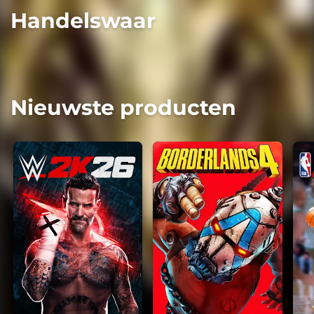
Handelswaar
Nieuwste producten