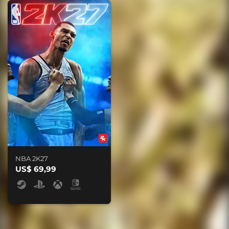
NBA 2K27
US$ 69,99