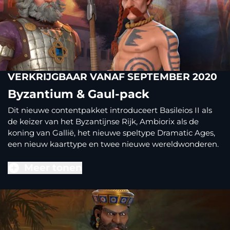
VERKRIJGBAAR VANAF SEPTEMBER 2020
Byzantium & Gaul-pack
Dit nieuwe contentpakket introduceert Basileios II als
de keizer van het Byzantijnse Rijk, Ambiorix als de
koning van Gallië, het nieuwe speltype Dramatic Ages,
een nieuw kaarttype en twee nieuwe wereldwonderen.
Meer tonen