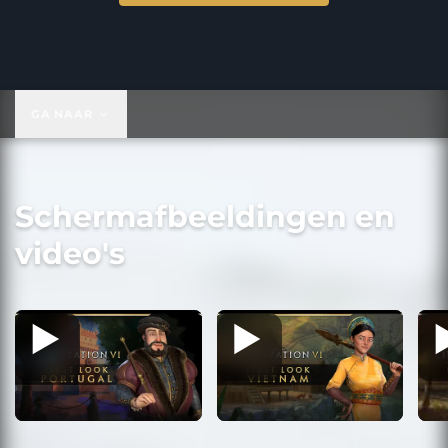
US$ 39,99
GA NAAR
Schermafbeeldingen en
video's