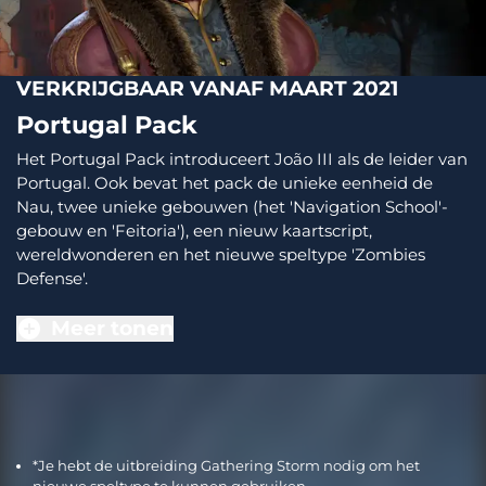
VERKRIJGBAAR VANAF MAART 2021
Portugal Pack
Het Portugal Pack introduceert João III als de leider van
Portugal. Ook bevat het pack de unieke eenheid de
Nau, twee unieke gebouwen (het 'Navigation School'-
gebouw en 'Feitoria'), een nieuw kaartscript,
wereldwonderen en het nieuwe speltype 'Zombies
Defense'.
Meer tonen
*Je hebt de uitbreiding Gathering Storm nodig om het
nieuwe speltype te kunnen gebruiken.