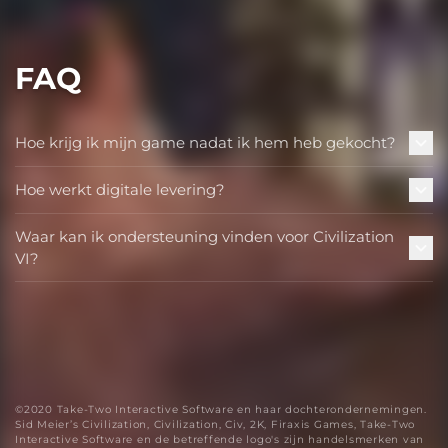
FAQ
Hoe krijg ik mijn game nadat ik hem heb gekocht?
Hoe werkt digitale levering?
Waar kan ik ondersteuning vinden voor Civilization
VI?
©2020 Take-Two Interactive Software en haar dochterondernemingen.
Sid Meier’s Civilization, Civilization, Civ, 2K, Firaxis Games, Take-Two
Interactive Software en de betreffende logo's zijn handelsmerken van