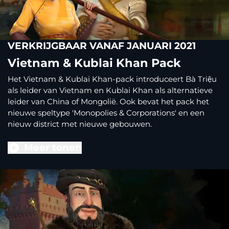
VERKRIJGBAAR VANAF JANUARI 2021
Vietnam & Kublai Khan Pack
Het Vietnam & Kublai Khan-pack introduceert Bà Triệu
als leider van Vietnam en Kublai Khan als alternatieve
leider van China of Mongolië. Ook bevat het pack het
nieuwe speltype 'Monopolies & Corporations' en een
nieuw district met nieuwe gebouwen.
Meer tonen