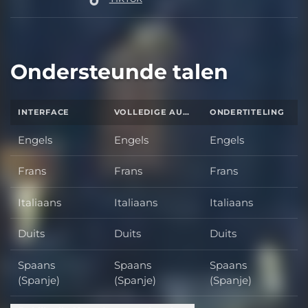
Ondersteunde talen
INTERFACE
VOLLEDIGE AUDIO
ONDERTITELING
Engels
Engels
Engels
Frans
Frans
Frans
Italiaans
Italiaans
Italiaans
Duits
Duits
Duits
Spaans
Spaans
Spaans
(Spanje)
(Spanje)
(Spanje)