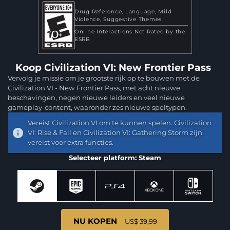
Drug Reference
Language
Mild
Violence
Suggestive Themes
Online Interactions Not Rated by the
ESRB
Koop Civilization VI: New Frontier Pass
Vervolg je missie om je grootste rijk op te bouwen met de
Civilization VI - New Frontier Pass, met acht nieuwe
beschavingen, negen nieuwe leiders en veel nieuwe
gameplay-content, waaronder zes nieuwe speltypen.
Vereist Civilization VI om te kunnen spelen. Civilization
VI: Rise & Fall en Civilization VI: Gathering Storm zijn
vereist voor extra functies.
Selecteer platform: Steam
NU KOPEN
US$ 39,99