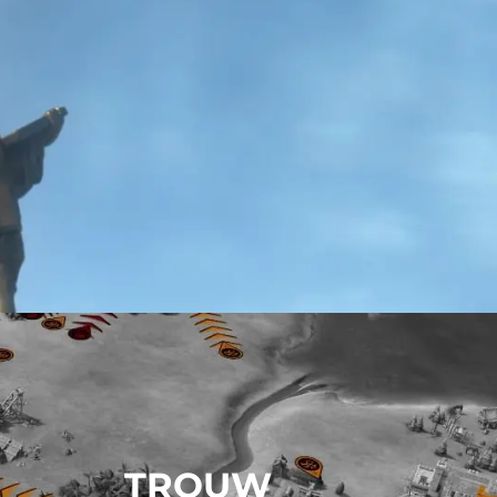
TROUW