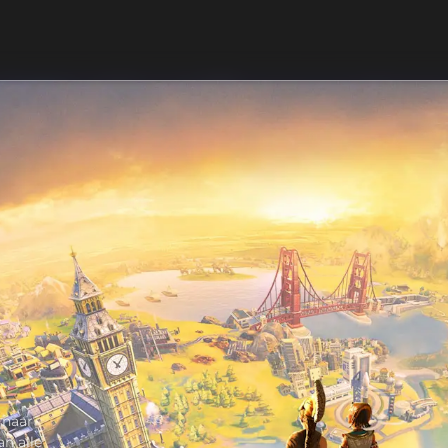
 naar
an alle