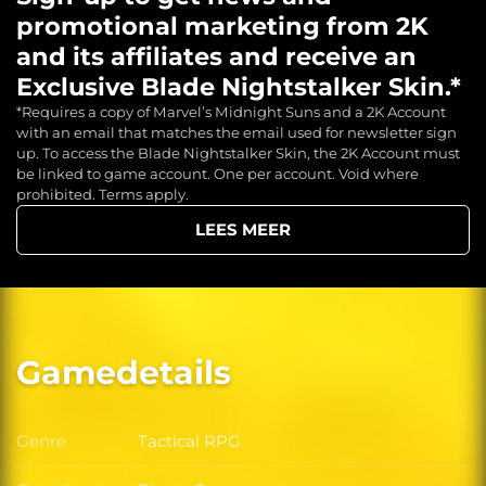
promotional marketing from 2K
and its affiliates and receive an
Exclusive Blade Nightstalker Skin.*
*Requires a copy of Marvel’s Midnight Suns and a 2K Account
with an email that matches the email used for newsletter sign
up. To access the Blade Nightstalker Skin, the 2K Account must
be linked to game account. One per account. Void where
prohibited. Terms apply.
LEES MEER
Gamedetails
Genre
Tactical RPG
Genre