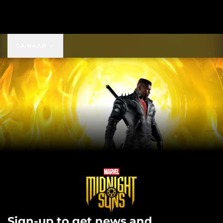
US$ 49,99
GA NAAR
Sign-up to get news and