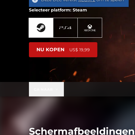
Selecteer platform: Steam
NU KOPEN
US$ 19,99
GA NAAR
Schermafbeeldingen 