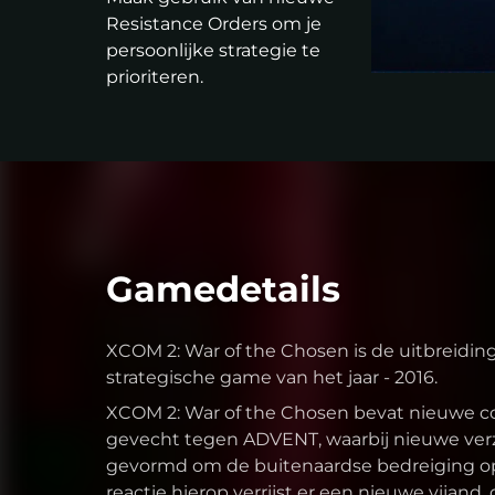
Resistance Orders om je
persoonlijke strategie te
prioriteren.
Gamedetails
XCOM 2: War of the Chosen is de uitbreidi
strategische game van het jaar - 2016.
XCOM 2: War of the Chosen bevat nieuwe c
gevecht tegen ADVENT, waarbij nieuwe ver
gevormd om de buitenaardse bedreiging op 
reactie hierop verrijst er een nieuwe vijand, 