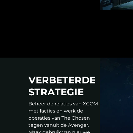
VERBETERDE
STRATEGIE
Beheer de relaties van XCOM
met facties en werk de
operaties van The Chosen
tegen vanuit de Avenger.
Maak gebruik van nieuwe