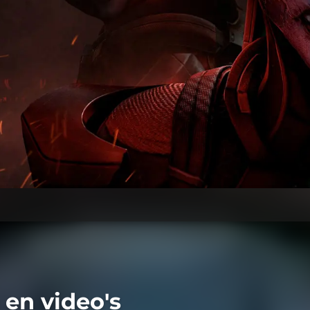
en video's