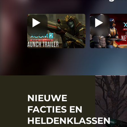
NIEUWE
FACTIES EN
HELDENKLASSEN