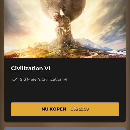
Civilization VI
Sid Meier's Civilization VI
NU KOPEN
US$ 59,99