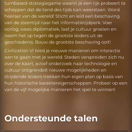
turnbased-strategiegame waarin je een rijk probeert te
scheppen dat de tand des tijds kan weerstaan. Word
heerser van de wereld! Sticht en leid een beschaving
van de steentijd naar het informatietijdperk. Voer
oorlog, wees diplomatiek, laat je cultuur groeien en
neem het op tegen de grootste leiders uit de
geschiedenis. Bouw de grootste beschaving ooit!
Civilization VI bied je nieuwe manieren om interactie
aan te gaan met je wereld. Steden verspreiden zich nu
over de kaart, actief onderzoek naar technologie en
cultuur ontgrendelt nieuwe mogelijkheden en
strijdende leiders trekken hun eigen plan op basis van
hun historische karaktereigenschappen. Probeer op een
van de vijf mogelijke manieren het spel te winnen!
Ondersteunde talen