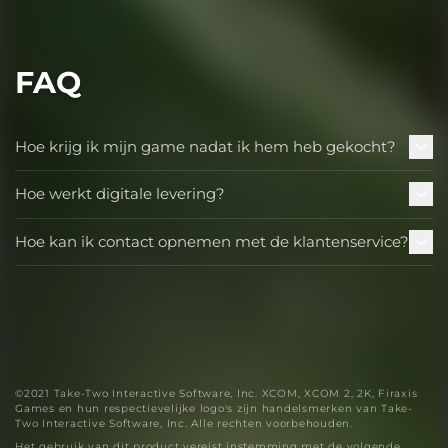
FAQ
Hoe krijg ik mijn game nadat ik hem heb gekocht?
Hoe werkt digitale levering?
Hoe kan ik contact opnemen met de klantenservice?
©2021 Take-Two Interactive Software, Inc. XCOM, XCOM 2, 2K, Firaxis
Games en hun respectievelijke logo's zijn handelsmerken van Take-
Two Interactive Software, Inc. Alle rechten voorbehouden.
Het gebruik van dit product vereist instemming met de volgende