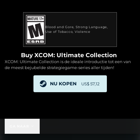
Blood and Gore
Strong Language
Use of Tobacco
Violence
Buy XCOM: Ultimate Collection
XCOM: Ultimate Collection is de ideale introductie tot een van
de meest bejubelde strategiegame-series aller tijden!
NU KOPEN
US$ 57,12
US$ 57,12
GA NAAR