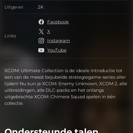
Uitgever
2K
Uitgever
Facebook
X
Links
Links
Instagram
YouTube
XCOM: Ultimate Collection is de ideale introductie tot
een van de meest bejubelde strategiegame-series aller
tijden! Nu kun je XCOM: Enemy Unknown, XCOM 2, alle
uitbreidingen, alle DLC-packs en het onlangs
uitgebrachte XCOM: Chimera Squad spelen in één
collectie.
Ondersteunde talen