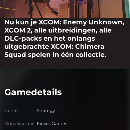
Nu kun je XCOM: Enemy Unknown,
XCOM 2, alle uitbreidingen, alle
DLC-packs en het onlangs
uitgebrachte XCOM: Chimera
Squad spelen in één collectie.
Gamedetails
Genre
Strategy
Genre
Ontwikkelaar
Firaxis Games
Ontwikkelaar