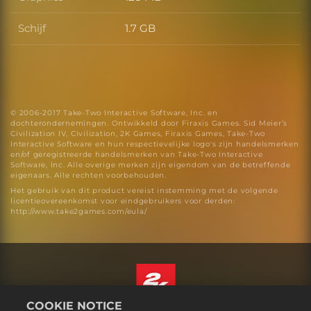
Graphics
Schijf
1.7 GB
Schijf
© 2006-2017 Take-Two Interactive Software, Inc. en
dochterondernemingen. Ontwikkeld door Firaxis Games. Sid Meier’s
Civilization IV, Civilization, 2K Games, Firaxis Games, Take-Two
Interactive Software en hun respectievelijke logo's zijn handelsmerken
en/of geregistreerde handelsmerken van Take-Two Interactive
Software, Inc. Alle overige merken zijn eigendom van de betreffende
eigenaars. Alle rechten voorbehouden.
Het gebruik van dit product vereist instemming met de volgende
licentieovereenkomst voor eindgebruikers voor derden:
http://www.take2games.com/eula/
COOKIE NOTICE