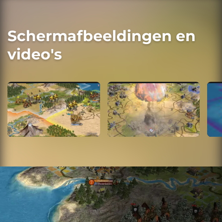
Schermafbeeldingen en
video's