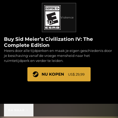
Violence
Buy Sid Meier’s Civilization IV: The
Complete Edition
Heers door alle tijdperken en maak je eigen geschiedenis door
je beschaving vanaf de vroege mensheid naar het
ruimtetijdperk en verder te leiden.
NU KOPEN
US$ 29,99
US$ 29,99
GA NAAR