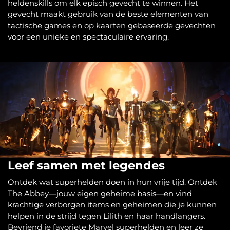
heldenskills om elk episch gevecht te winnen. Het
gevecht maakt gebruik van de beste elementen van
tactische games en op kaarten gebaseerde gevechten
voor een unieke en spectaculaire ervaring.
Leef samen met legendes
Ontdek wat superhelden doen in hun vrije tijd. Ontdek
The Abbey—jouw eigen geheime basis—en vind
krachtige verborgen items en geheimen die je kunnen
helpen in de strijd tegen Lilith en haar handlangers.
Bevriend je favoriete Marvel superhelden en leer ze