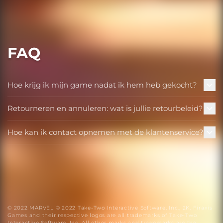
FAQ
Hoe krijg ik mijn game nadat ik hem heb gekocht?
Retourneren en annuleren: wat is jullie retourbeleid?
Hoe kan ik contact opnemen met de klantenservice?
© 2022 MARVEL © 2022 Take-Two Interactive Software, Inc., 2K, Firaxis
Games and their respective logos are all trademarks of Take-Two
Interactive Software, Inc. All other marks and trademarks are the