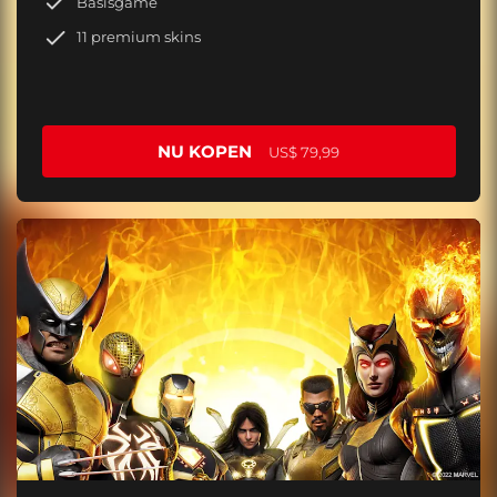
Basisgame
11 premium skins
NU KOPEN
US$ 79,99