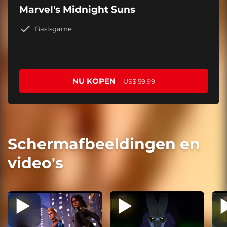
Marvel's Midnight Suns
Basisgame
NU KOPEN
US$ 59,99
Schermafbeeldingen en
video's