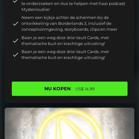
te onderzoeken en Ava te helpen met haar podcast
Mysteriouslier
Neem een kijkje achter de schermen bij de
ontwikkeling van Borderlands 3, inclusief de
conceptvormgeving, storyboards, clips en meer
Baan je een weg door drie Vault Cards, met
thematische buit en krachtige uitrusting!
Baan je een weg door drie Vault Cards, met
thematische buit en krachtige uitrusting!
NU KOPEN
US$ 14,99