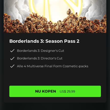
Borderlands 3: Season Pass 2
Borderlands 3: Designer's Cut
Borderlands 3: Director's Cut
Alle 4 Multiverse Final Form Cosmetic-packs
NU KOPEN
US$ 29,99