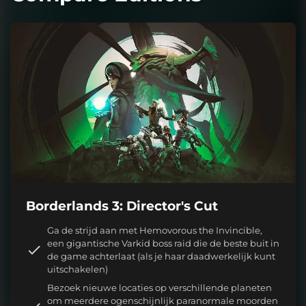
Borderlands 3: Director's Cut
Ga de strijd aan met Hemovorous the Invincible,
een gigantische Varkid boss raid die de beste buit in
de game achterlaat (als je haar daadwerkelijk kunt
uitschakelen)
Bezoek nieuwe locaties op verschillende planeten
om meerdere ogenschijnlijk paranormale moorden