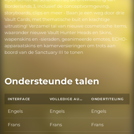
Borderlands 3, inclusief de conceptvormgeving,
storyboards, clips en meer • Baan je een weg door drie
Vault Cards, met thematische buit en krachtige
uitrusting! Verzamel tal van nieuwe cosmetische items,
waaronder nieuwe Vault Hunter Heads en Skins,
wapenskins en -sieraden, geanimeerde emotes, ECHO-
apparaatskins en kamerversieringen om trots aan
boord van de Sanctuary III te tonen
Ondersteunde talen
INTERFACE
VOLLEDIGE AUDIO
ONDERTITELING
Engels
Engels
Engels
Frans
Frans
Frans