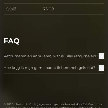
Schijf
75 GB
Schijf
FAQ
Retourneren en annuleren: wat is jullie retourbeleid?
Hoe krijg ik mijn game nadat ik hem heb gekocht?
© 2020 IPerion, LLC. Uitgegeven en gedistribueerd door 2K. Gearbox en
Borderlands, en de logo's van Gearbox Software en Borderlands, zijn