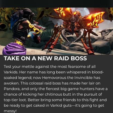
TAKE ON A NEW RAID BOSS
Test your mettle against the most fearsome of all
Varkids. Her name has long been whispered in blood-
soaked legend; now Hemovorous the Invincible has
awoken. This colossal raid boss has made her lair on
Pandora, and only the fiercest big game hunters have a
chance of kicking her chitinous butt in the pursuit of
top-tier loot. Better bring some friends to this fight and
be ready to get caked in Varkid guts—it's going to get
messy!