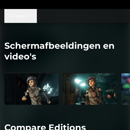
GA NAAR
Schermafbeeldingen en
video's
Compare Editions