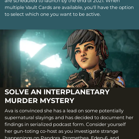
are scheduled to launch by the end of 2021. When
multiple Vault Cards are available, you'll have the option
to select which one you want to be active.
SOLVE AN INTERPLANETARY
MURDER MYSTERY
Ava is convinced she has a lead on some potentially
supernatural slayings and has decided to document her
findings in serialized podcast form. Consider yourself
her gun-toting co-host as you investigate strange
happenings on Pandora, Promethea, Eden-6, and