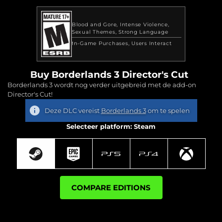
Blood and Gore
Intense Violence
Sexual Themes
Strong Language
In-Game Purchases
Users Interact
Buy Borderlands 3 Director's Cut
Borderlands 3 wordt nog verder uitgebreid met de add-on
Director's Cut!
Deze DLC vereist
Borderlands 3
om te spelen
Selecteer platform: Steam
COMPARE EDITIONS