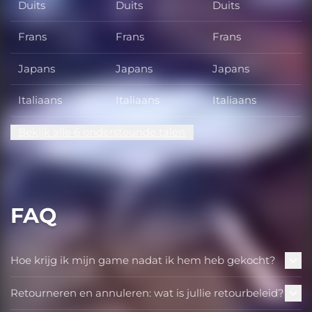
Duits
Duits
Duits
Frans
Frans
Frans
Japans
Japans
Japans
Italiaans
Italiaans
Italiaans
Bekijk alle 6 ondersteunde talen
FAQ
Hoe krijg ik mijn game nadat ik hem heb gekocht?
Retourneren en annuleren: wat is jullie retourbeleid?