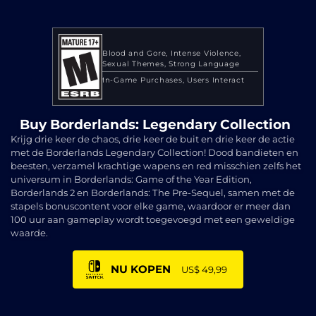
Blood and Gore
Intense Violence
Sexual Themes
Strong Language
In-Game Purchases
Users Interact
Buy Borderlands: Legendary Collection
Krijg drie keer de chaos, drie keer de buit en drie keer de actie
met de Borderlands Legendary Collection! Dood bandieten en
beesten, verzamel krachtige wapens en red misschien zelfs het
universum in Borderlands: Game of the Year Edition,
Borderlands 2 en Borderlands: The Pre-Sequel, samen met de
stapels bonuscontent voor elke game, waardoor er meer dan
100 uur aan gameplay wordt toegevoegd met een geweldige
waarde.
NU KOPEN
US$ 49,99