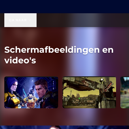
US$ 49,99
GA NAAR
Schermafbeeldingen en
video's