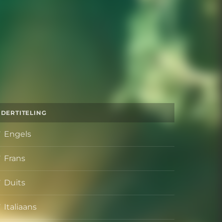
DERTITELING
Engels
Frans
Duits
Italiaans