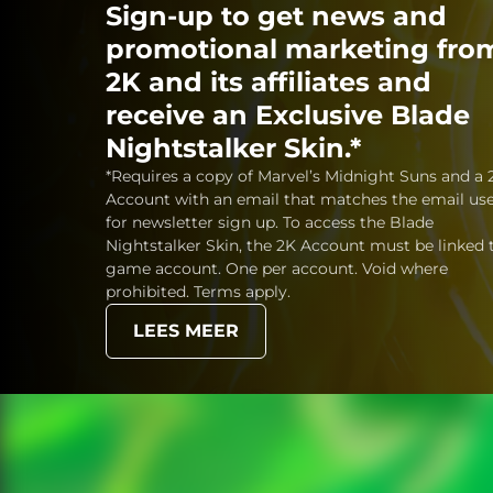
Sign-up to get news and
promotional marketing fro
2K and its affiliates and
receive an Exclusive Blade
Nightstalker Skin.*
*Requires a copy of Marvel’s Midnight Suns and a 
Account with an email that matches the email us
for newsletter sign up. To access the Blade
Nightstalker Skin, the 2K Account must be linked 
game account. One per account. Void where
prohibited. Terms apply.
LEES MEER