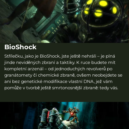
BioShock
Střílečku, jako je BioShock, jste ještě nehráli – je plná
jinde neviděných zbraní a taktiky. K ruce budete mít
kompletní arzenál – od jednoduchých revolverů po
granátomety či chemické zbraně, ovšem neobejdete se
ani bez genetické modifikace vlastní DNA, jež vám
pomůže v tvorbě ještě smrtonosnější zbraně: tedy vás.