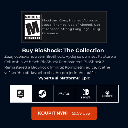
Blood and Gore
Intense Violence
Sexual Themes
Use of Alcohol
Use
of Tobacco
Strong Language
Drug
Reference
Buy BioShock: The Collection
Zažij oceňovanou sérii BioShock. Vydej se do měst Rapture a
Columbia ve hrách BioShock Remastered, BioShock 2
Remastered a BioShock Infinite: Kompletní edice, včetně
veškerého přídavného obsahu pro jednoho hráče.
Vyberte si platformu: Epic
KOUPIT NYNÍ
59,99 US$