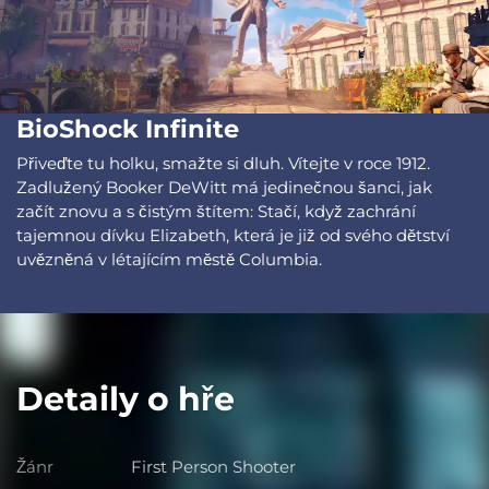
BioShock Infinite
Přiveďte tu holku, smažte si dluh. Vítejte v roce 1912.
Zadlužený Booker DeWitt má jedinečnou šanci, jak
začít znovu a s čistým štítem: Stačí, když zachrání
tajemnou dívku Elizabeth, která je již od svého dětství
uvězněná v létajícím městě Columbia.
Detaily o hře
Žánr
First Person Shooter
Žánr