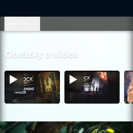
59,99 US$
PŘEJÍT NA
Obrázky a videa