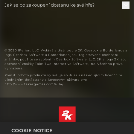
Jak se po zakoupení dostanu ke své hře?
© 2020 IPerion, LLC. Vydává a distribuuje 2K. Gearbox a Borderlands a
loga Gearbox Software a Borderlands jsou registrované obchodní
známky, použité se svolením Gearbox Software, LLC. 2K a logo 2K jsou
obchodní značky Take-Two Interactive Software, Inc. Všechna práva
vyhrazena.
Použití tohoto produktu vyžaduje souhlas s následujícím licenčním
ujednáním třetí strany s koncovým uživatelem:
http://www.take2games.com/eula/
COOKIE NOTICE
Čeština