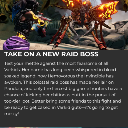
TAKE ON A NEW RAID BOSS
Test your mettle against the most fearsome of all
Varkids. Her name has long been whispered in blood-
soaked legend; now Hemovorous the Invincible has
awoken. This colossal raid boss has made her lair on
Pandora, and only the fiercest big game hunters have a
chance of kicking her chitinous butt in the pursuit of
top-tier loot. Better bring some friends to this fight and
be ready to get caked in Varkid guts—it's going to get
messy!