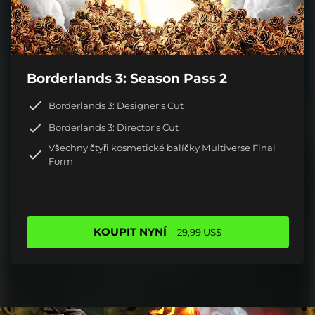
Borderlands 3: Season Pass 2
Borderlands 3: Designer's Cut
Borderlands 3: Director's Cut
Všechny čtyři kosmetické balíčky Multiverse Final
Form
KOUPIT NYNÍ
29,99 US$