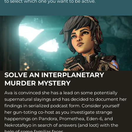
to select which one you want to be active.
SOLVE AN INTERPLANETARY
MURDER MYSTERY
Ava is convinced she has a lead on some potentially
supernatural slayings and has decided to document her
findings in serialized podcast form. Consider yourself
her gun-toting co-host as you investigate strange
happenings on Pandora, Promethea, Eden-6, and
Nekrotafeyo in search of answers (and loot) with the
help of some familiar faces.