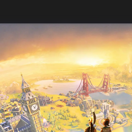
ation