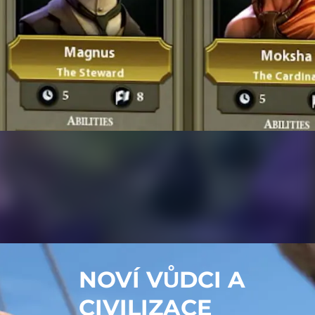
NOVÍ VŮDCI A
CIVILIZACE