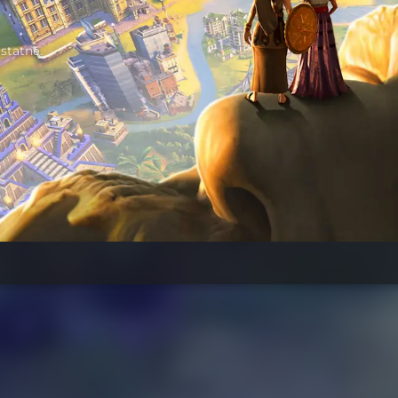
statně.