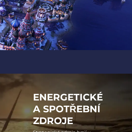
ENERGETICKÉ
A SPOTŘEBNÍ
ZDROJE