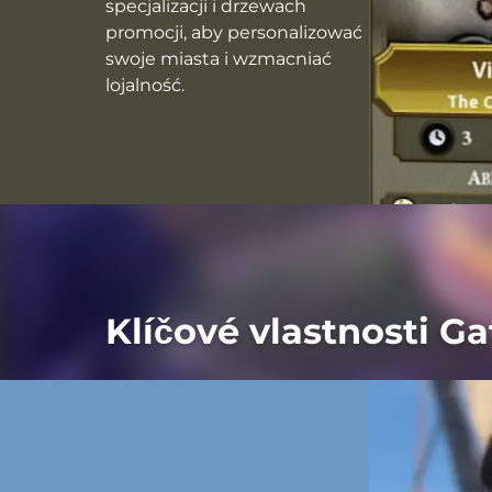
specjalizacji i drzewach
promocji, aby personalizować
swoje miasta i wzmacniać
lojalność.
Klíčové vlastnosti G