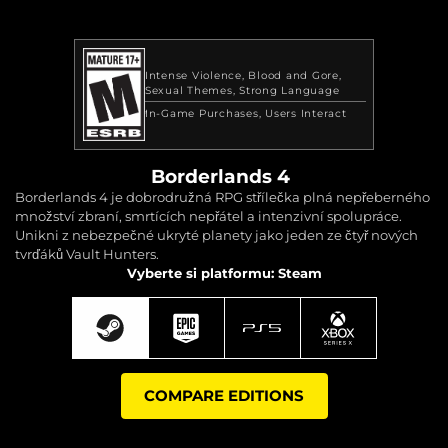
Intense Violence
Blood and Gore
Sexual Themes
Strong Language
In-Game Purchases
Users Interact
Borderlands 4
Borderlands 4 je dobrodružná RPG střílečka plná nepřeberného
množství zbraní, smrtících nepřátel a intenzivní spolupráce.
Unikni z nebezpečné ukryté planety jako jeden ze čtyř nových
tvrďáků Vault Hunters.
Vyberte si platformu: Steam
COMPARE EDITIONS