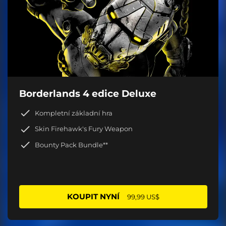
Borderlands 4 edice Deluxe
Kompletní základní hra
Skin Firehawk's Fury Weapon
Bounty Pack Bundle**
KOUPIT NYNÍ
99,99 US$