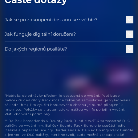
Jak se po zakoupení dostanu ke své hře?
Jak funguje digitální doručení?
Do jakých regionů posíláte?
*Nabídka objednávky předem je dostupná do vydání. Poté bude
balíček Gilded Glory Pack možné zakoupit samostatně (je vyžadována
základní hra). Pro využití bonusového obsahu je nutné připojení k
internetu. Položky se ti automaticky načtou ve hře po jejím vydání.
Platí obchodní podmínky.
** Balíček Borderlands 4 Bounty Pack Bundle tvoří 4 samostatné DLC
balíčky po vydání hry. Balíček Bounty Pack Bundle je součástí edic
Deluxe a Super Deluxe hry Borderlands 4. Balíček Bounty Pack Bundle
a jednotlivé DLC balíčky, které ho tvoří, bude možné zakoupit také