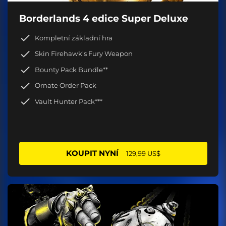
Borderlands 4 edice Super Deluxe
Kompletní základní hra
Skin Firehawk's Fury Weapon
Bounty Pack Bundle**
Ornate Order Pack
Vault Hunter Pack***
KOUPIT NYNÍ
129,99 US$