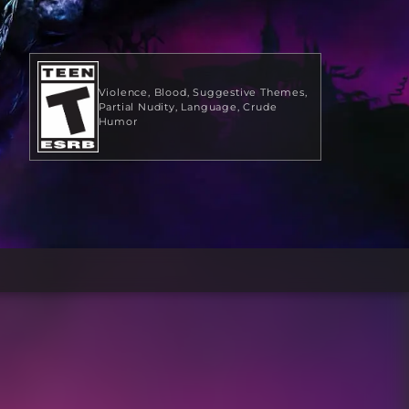
Violence
Blood
Suggestive Themes
Partial Nudity
Language
Crude
Humor