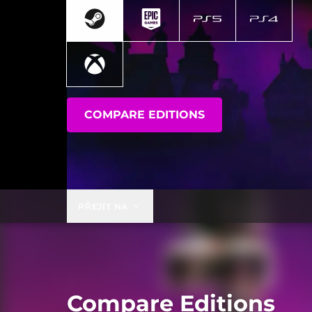
COMPARE EDITIONS
PŘEJÍT NA
Compare Editions