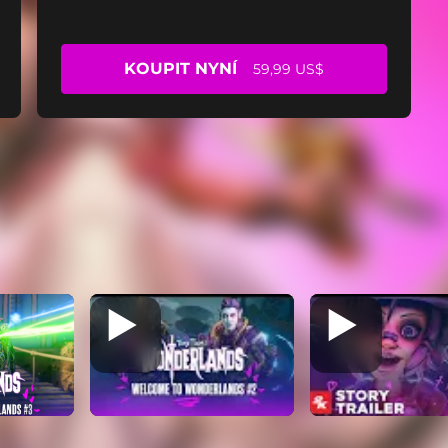
KOUPIT NYNÍ
59,99 US$