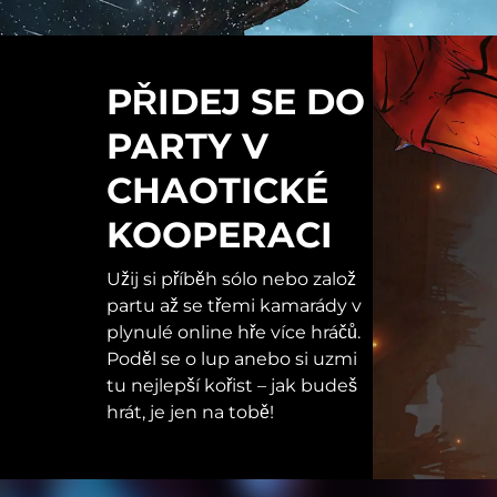
PŘIDEJ SE DO
PARTY V
CHAOTICKÉ
KOOPERACI
Užij si příběh sólo nebo založ
partu až se třemi kamarády v
plynulé online hře více hráčů.
Poděl se o lup anebo si uzmi
tu nejlepší kořist – jak budeš
hrát, je jen na tobě!