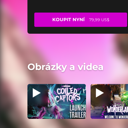
KOUPIT NYNÍ
79,99 US$
Obrázky a videa