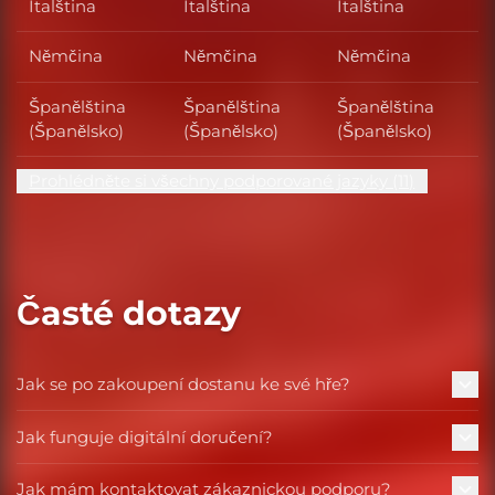
Italština
Italština
Italština
Němčina
Němčina
Němčina
Španělština
Španělština
Španělština
(Španělsko)
(Španělsko)
(Španělsko)
Prohlédněte si všechny podporované jazyky (11)
Časté dotazy
Jak se po zakoupení dostanu ke své hře?
Jak funguje digitální doručení?
Jak mám kontaktovat zákaznickou podporu?