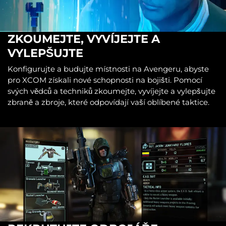
ZKOUMEJTE, VYVÍJEJTE A
VYLEPŠUJTE
Konfigurujte a budujte místnosti na Avengeru, abyste
pro XCOM získali nové schopnosti na bojišti. Pomocí
svých vědců a techniků zkoumejte, vyvíjejte a vylepšujte
zbraně a zbroje, které odpovídají vaší oblíbené taktice.