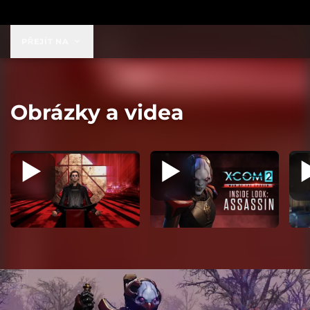
39,99 US$
PŘEJÍT NA
Obrázky a videa