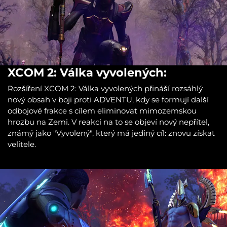
XCOM 2: Válka vyvolených:
Rozšíření XCOM 2: Válka vyvolených přináší rozsáhlý
nový obsah v boji proti ADVENTU, kdy se formují další
odbojové frakce s cílem eliminovat mimozemskou
hrozbu na Zemi. V reakci na to se objeví nový nepřítel,
známý jako "Vyvolený", který má jediný cíl: znovu získat
velitele.