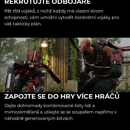
REKRUTUJTE ODBOJÁŘE
Pět tříd vojáků, z nichž každý má vlastní strom
schopností, vám umožní vytvořit konkrétní vojáky pro
váš taktický plán.
ZAPOJTE SE DO HRY VÍCE HRÁČŮ
Dejte dohromady kombinované čety lidí a
mimozemšťanů a utkejte se se soupeřem napřímo v
náhodně generovaných bitvách.