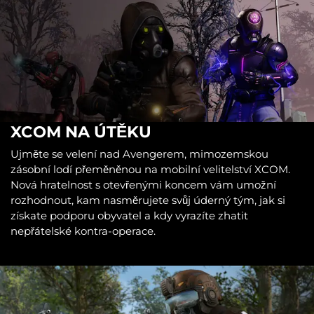
XCOM NA ÚTĚKU
Ujměte se velení nad Avengerem, mimozemskou
zásobní lodí přeměněnou na mobilní velitelství XCOM.
Nová hratelnost s otevřenými koncem vám umožní
rozhodnout, kam nasměrujete svůj úderný tým, jak si
získate podporu obyvatel a kdy vyrazíte zhatit
nepřátelské kontra-operace.