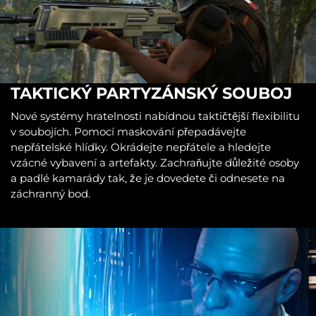
TAKTICKÝ PARTYZÁNSKÝ SOUBOJ
Nové systémy hratelnosti nabídnou taktičtější flexibilitu
v soubojích. Pomocí maskování přepadávejte
nepřátelské hlídky. Okrádejte nepřátele a hledejte
vzácné vybavení a artefakty. Zachraňujte důležité osoby
a padlé kamarády tak, že je dovedete či odnesete na
záchranný bod.