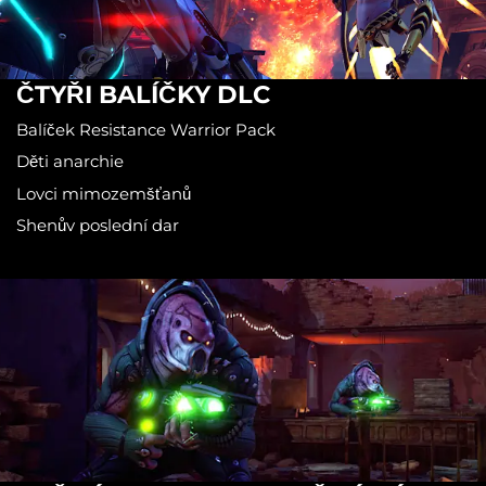
ČTYŘI BALÍČKY DLC
Balíček Resistance Warrior Pack
Děti anarchie
Lovci mimozemšťanů
Shenův poslední dar