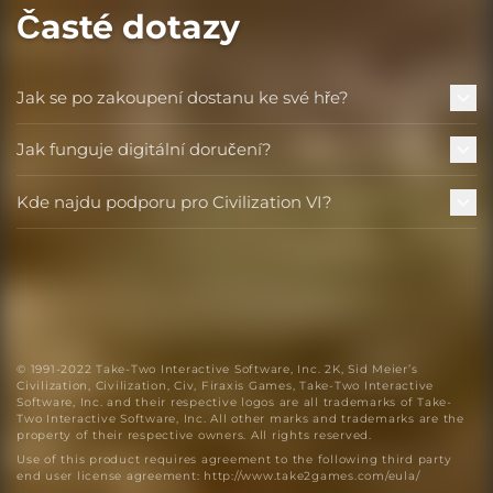
Časté dotazy
Jak se po zakoupení dostanu ke své hře?
Jak funguje digitální doručení?
Kde najdu podporu pro Civilization VI?
© 1991-2022 Take-Two Interactive Software, Inc. 2K, Sid Meier’s
Civilization, Civilization, Civ, Firaxis Games, Take-Two Interactive
Software, Inc. and their respective logos are all trademarks of Take-
Two Interactive Software, Inc. All other marks and trademarks are the
property of their respective owners. All rights reserved.
Use of this product requires agreement to the following third party
end user license agreement: http://www.take2games.com/eula/