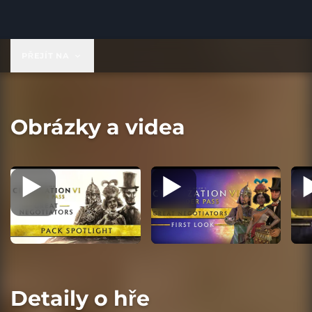
19,99 US$
PŘEJÍT NA
Obrázky a videa
Detaily o hře