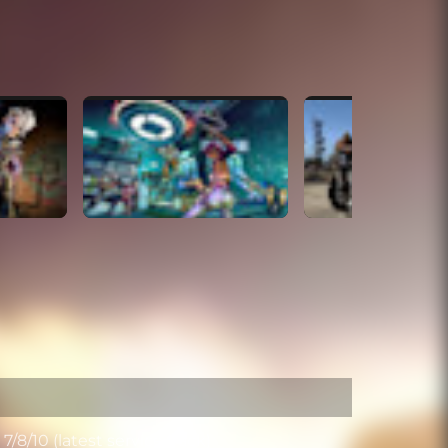
/8/10 (latest service pack)