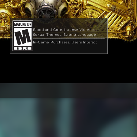
Blood and Gore
Intense Violence
Sexual Themes
Strong Language
In-Game Purchases
Users Interact
149,99 US$