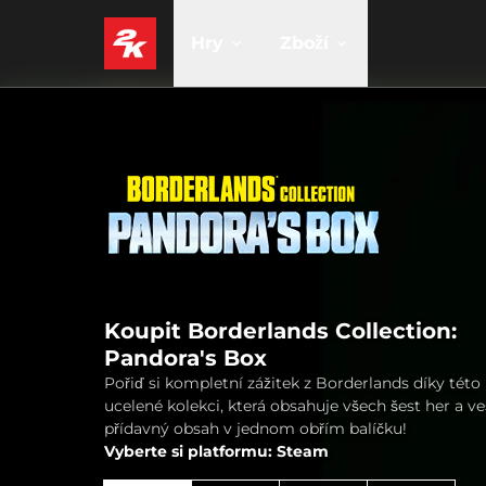
Hry
Zboží
Koupit Borderlands Collection:
Pandora's Box
Pořiď si kompletní zážitek z Borderlands díky této
ucelené kolekci, která obsahuje všech šest her a v
přídavný obsah v jednom obřím balíčku!
Vyberte si platformu: Steam