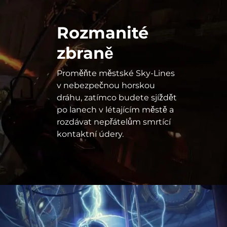
Rozmanité
zbraně
Proměňte městské Sky-Lines
v nebezpečnou horskou
dráhu, zatímco budete sjíždět
po lanech v létajícím městě a
rozdávat nepřátelům smrtící
kontaktní údery.