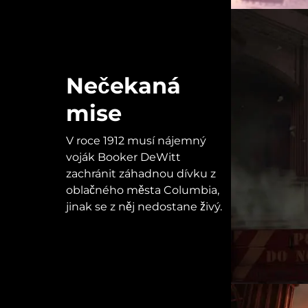
Nečekaná
mise
V roce 1912 musí nájemný
voják Booker DeWitt
zachránit záhadnou dívku z
oblačného města Columbia,
jinak se z něj nedostane živý.