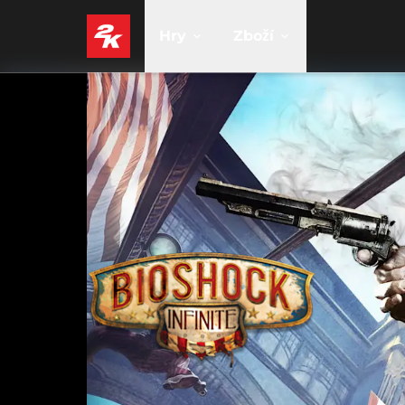
Hry
Zboží