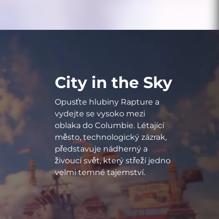
City in the Sky
Opusťte hlubiny Rapture a
vydejte se vysoko mezi
oblaka do Columbie. Létající
město, technologický zázrak,
představuje nádherný a
živoucí svět, který střeží jedno
velmi temné tajemství.