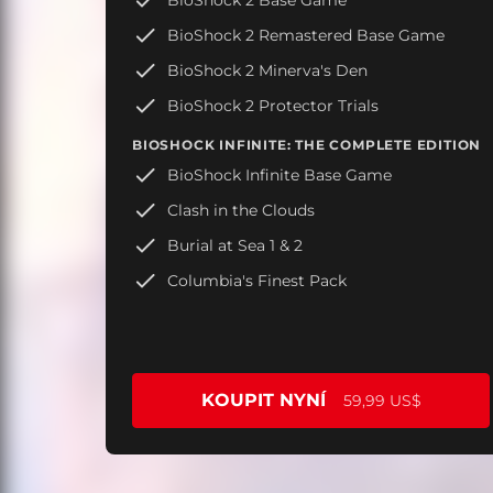
BioShock 2 Remastered Base Game
BioShock 2 Minerva's Den
BioShock 2 Protector Trials
BIOSHOCK INFINITE: THE COMPLETE EDITION
BioShock Infinite Base Game
Clash in the Clouds
Burial at Sea 1 & 2
Columbia's Finest Pack
KOUPIT NYNÍ
59,99 US$