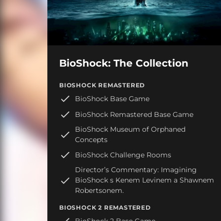
BioShock: The Collection
BIOSHOCK REMASTERED
BioShock Base Game
BioShock Remastered Base Game
BioShock Museum of Orphaned
Concepts
BioShock Challenge Rooms
Director’s Commentary: Imagining
BioShock s Kenem Levinem a Shawnem
Robertsonem.
BIOSHOCK 2 REMASTERED
BioShock 2 Base Game