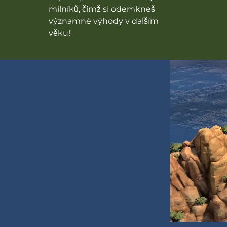
milníků, čímž si odemkneš
významné výhody v dalším
věku!