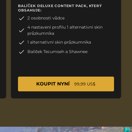
BALÍČEK DELUXE CONTENT PACK, KTERÝ
OBSAHUJE:
2 osobnosti vůdce
4 nastavení profilu 1 alternativní skin
průzkumníka
1 alternativní skin průzkumníka
Balíček Tecumseh a Shawnee
KOUPIT NYNÍ
99,99 US$