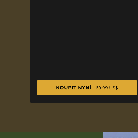
KOUPIT NYNÍ
69,99 US$