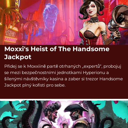
Moxxi's Heist of The Handsome
Jackpot
Přidej se k Moxxiině partě otrhaných „expertů“, probojuj
se mezi bezpečnostními jednotkami Hyperionu a
šílenými návštěvníky kasina a zaber si trezor Handsome
Jackpot plný kořisti pro sebe.