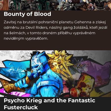
Bounty of Blood
Zavítej na brutální pohraniční planetu Gehenna a získej
odměnu za Devil Riders, násilný gang žoldáků, kteří jezdí
na šelmách, v tomto drsném příběhu vyprávěném
neviděným vypravěčem.
Psycho Krieg and the Fantastic
Fustercluck