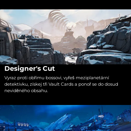
Designer's Cut
Vyraz proti obřímu bossovi, vyřeš meziplanetární
detektivku, získej tři Vault Cards a ponoř se do dosud
neviděného obsahu.