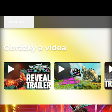
69,99 US$
PŘEJÍT NA
Obrázky a videa