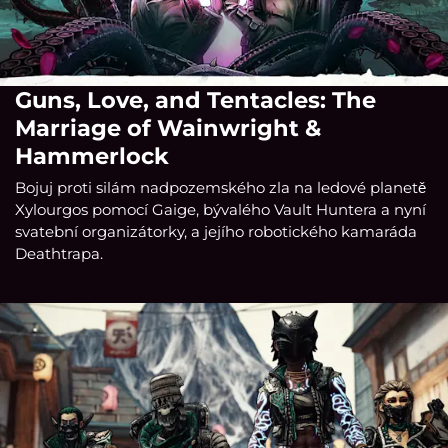
Guns, Love, and Tentacles: The
Marriage of Wainwright &
Hammerlock
Bojuj proti silám nadpozemského zla na ledové planetě
Xylourgos pomocí Gaige, bývalého Vault Huntera a nyní
svatební organizátorky, a jejího robotického kamaráda
Deathtrapa.