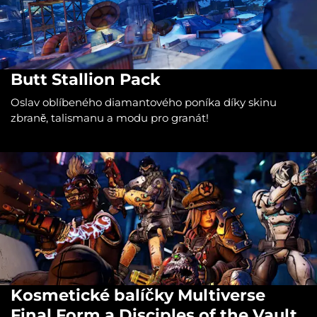
Butt Stallion Pack
Oslav oblíbeného diamantového poníka díky skinu
zbraně, talismanu a modu pro granát!
Kosmetické balíčky Multiverse
Final Form a Disciples of the Vault