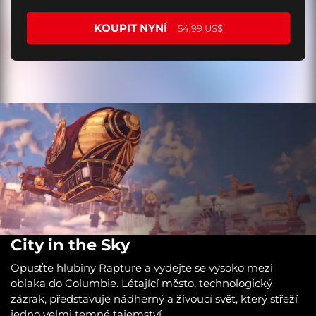
KOUPIT NYNÍ
54,99 US$
City in the Sky
Opusťte hlubiny Rapture a vydejte se vysoko mezi
oblaka do Columbie. Létající město, technologický
zázrak, představuje nádherný a živoucí svět, který střeží
jedno velmi temné tajemství.