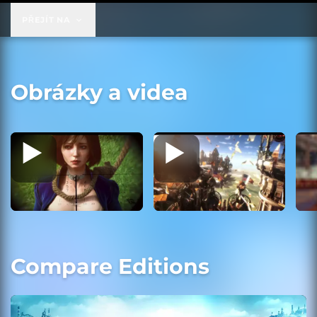
PŘEJÍT NA
Obrázky a videa
Compare Editions