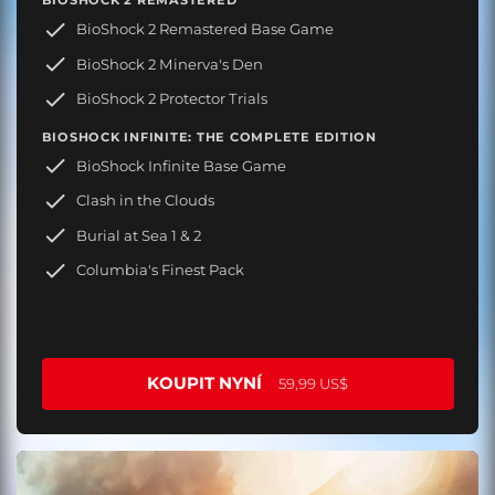
BIOSHOCK 2 REMASTERED
BioShock 2 Remastered Base Game
BioShock 2 Minerva's Den
BioShock 2 Protector Trials
BIOSHOCK INFINITE: THE COMPLETE EDITION
BioShock Infinite Base Game
Clash in the Clouds
Burial at Sea 1 & 2
Columbia's Finest Pack
KOUPIT NYNÍ
59,99 US$