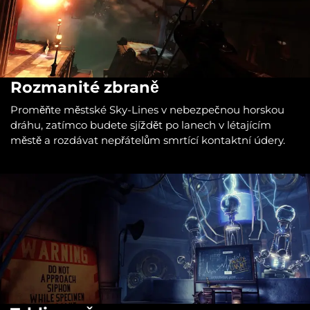
Rozmanité zbraně
Proměňte městské Sky-Lines v nebezpečnou horskou
dráhu, zatímco budete sjíždět po lanech v létajícím
městě a rozdávat nepřátelům smrtící kontaktní údery.