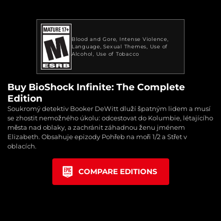
Blood and Gore
Intense Violence
Language
Sexual Themes
Use of
Alcohol
Use of Tobacco
Buy BioShock Infinite: The Complete
Edition
Soukromý detektiv Booker DeWitt dluží špatným lidem a musí
se zhostit nemožného úkolu: odcestovat do Kolumbie, létajícího
města nad oblaky, a zachránit záhadnou ženu jménem
Elizabeth. Obsahuje epizody Pohřeb na moři 1/2 a Střet v
oblacích.
COMPARE EDITIONS