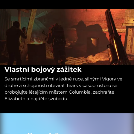
Vlastní bojový zážitek
Se smrtícími zbraněmi v jedné ruce, silnými Vigory ve
druhé a schopností otevírat Tears v časoprostoru se
probojujte létajícím městem Columbia, zachraňte
Elizabeth a najděte svobodu.