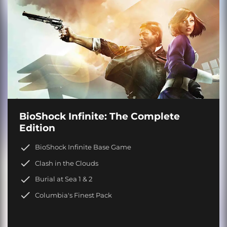
BioShock Infinite: The Complete
Edition
BioShock Infinite Base Game
Clash in the Clouds
Burial at Sea 1 & 2
Columbia's Finest Pack