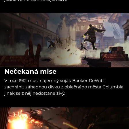
Nečekaná mise
V roce 1912 musí nájemný voják Booker DeWitt
zachránit záhadnou dívku z oblačného města Columbia,
jinak se z něj nedostane živý.