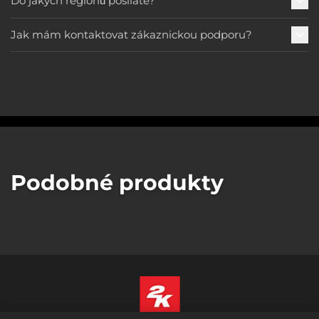
Do jakých regionů posíláte?
Jak mám kontaktovat zákaznickou podporu?
Podobné produkty