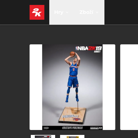
Hry
Zboží