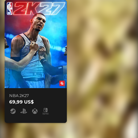
NBA 2K27
69,99 US$