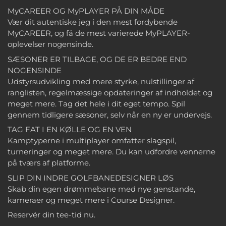
MyCAREER OG MyPLAYER PÅ DIN MÅDE
Vær dit autentiske jeg i den mest fordybende
MyCAREER, og få de mest varierede MyPLAYER-
oplevelser nogensinde.
SÆSONER ER TILBAGE, OG DE ER BEDRE END
NOGENSINDE
Udstyrsudvikling med mere styrke, nulstillinger af
ranglisten, regelmæssige opdateringer af indholdet og
meget mere. Tag det hele i dit eget tempo. Spil
gennem tidligere sæsoner, selv når en ny er undervejs.
TAG FAT I EN KØLLE OG EN VEN
Kamptyperne i multiplayer omfatter slagspil,
turneringer og meget mere. Du kan udfordre vennerne
på tværs af platforme.
SLIP DIN INDRE GOLFBANEDESIGNER LØS
Skab din egen drømmebane med nye genstande,
kameraer og meget mere i Course Designer.
Reservér din tee-tid nu.