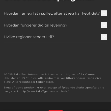
Hvordan får jeg fat i spillet, efter at jeg har købt det?
Hvordan fungerer digital levering?
Hvilke regioner sender I til?
©2025 Take-Two Interactive Software Inc. Udgivet af 2K Games.
Udviklet af HB Studios. Alle andre mærker tilhører deres respektive
ejere. Alle rettigheder forbeholdes.
Brug af dette produkt kræver accept af følgende slutbrugeraftale fra
tredjepart: http://www.take2games.com/eula/