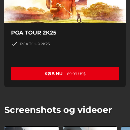
PGA TOUR 2K25
PGA TOUR 2K25
KØB NU
69,99 US$
Screenshots og videoer