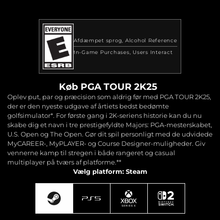
Afdæmpet sprog
Alcohol Reference
In-Game Purchases
Users Interact
Køb PGA TOUR 2K25
Oplev put, par og præcision som aldrig før med PGA TOUR 2K25,
der er den nyeste udgave af årtiets bedst bedømte
golfsimulator*. For første gang i 2K-seriens historie kan du nu
skabe dig et navn i tre prestigefyldte Majors: PGA-mesterskabet,
U.S. Open og The Open. Gør dit spil personligt med de udvidede
MyCAREER-, MyPLAYER- og Course Designer-muligheder. Giv
vennerne kamp til stregen i både rangeret og casual
multiplayer på tværs af platforme.**
Vælg platform: Steam