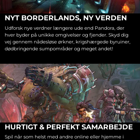
NYT BORDERLANDS, NY VERDEN
Udforsk nye verdner længere ude end Pandora, der
hver byder på unikke omgivelser og fjender. Skyd dig
vej gennem nådesløse ørkner, krigshærgede byruiner,
dødbringende sumpområder og meget andet!
HURTIGT & PERFEKT SAMARBEJDE
Spil når som helst med andre online eller hjemme i