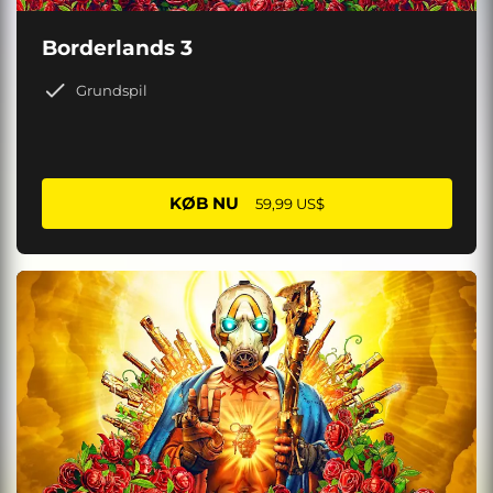
Borderlands 3
Grundspil
KØB NU
59,99 US$