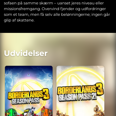
sofaen på samme skærm – uanset jeres niveau eller
missionsfremgang. Overvind fjender og udfordringer
som et team, men få selv alle belønningerne; ingen går
glip af skattene.
Udvidelser