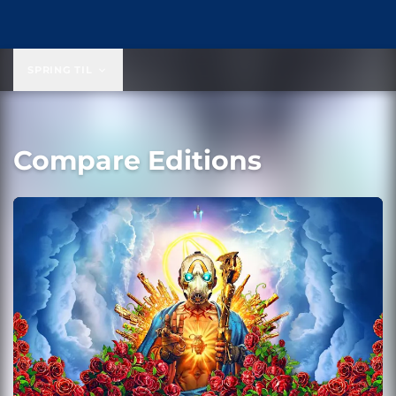
SPRING TIL
Compare Editions