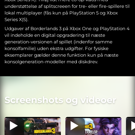
understøttelse af splitscreeen for tre- eller fire-spillere til
lokal multiplayer (fås kun på PlayStation 5 og Xbox
Series X|S).
Udgaver af Borderlands 3 på Xbox One og PlayStation 4
vil indeholde en digital opgradering til næste
generation-versionen af spillet (indenfor samme
konsolfamilie) uden ekstra udgifter. For fysiske
eksemplarer gælder denne funktion kun på næste
konsolgeneration-modeller med diskdrev.
Screenshots og videoer