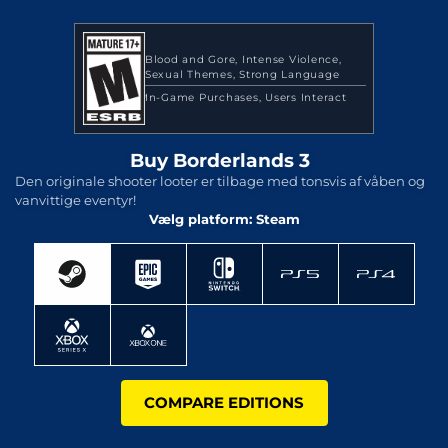
Blood and Gore
Intense Violence
Sexual Themes
Strong Language
In-Game Purchases
Users Interact
Buy Borderlands 3
Den originale shooter looter er tilbage med tonsvis af våben og
vanvittige eventyr!
Vælg platform: Steam
COMPARE EDITIONS