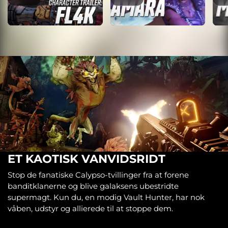
ET KAOTISK VANVIDSRIDT
Stop de fanatiske Calypso-tvillinger fra at forene
banditklanerne og blive galaksens ubestridte
supermagt. Kun du, en modig Vault Hunter, har nok
våben, udstyr og allierede til at stoppe dem.