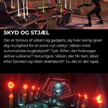
SKYD OG STJÆL
Der er tonsvis af våben og gadgets, og hver kamp giver
dig mulighed for at score nyt udstyr. Våben med
automatiske kugleskjold? Tjek. Rifler, der forårsager
aktive vulkaner? Naturligvis. Våben, der får ben, løber
efter fjenden og råber skældsord? Ja, det er der også.