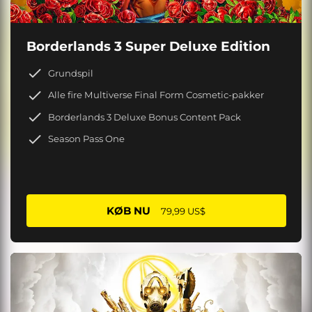
Borderlands 3 Super Deluxe Edition
Grundspil
Alle fire Multiverse Final Form Cosmetic-pakker
Borderlands 3 Deluxe Bonus Content Pack
Season Pass One
KØB NU
79,99 US$