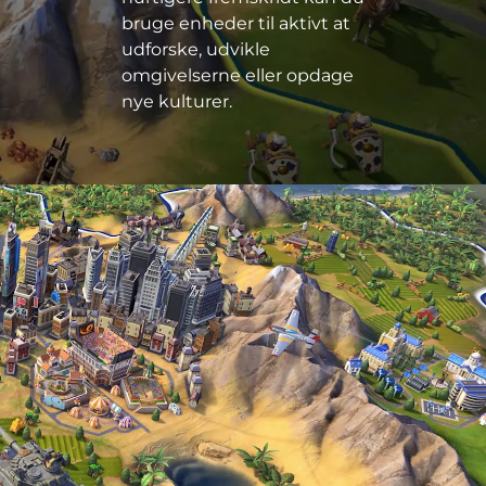
bruge enheder til aktivt at
udforske, udvikle
omgivelserne eller opdage
nye kulturer.