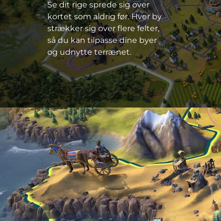
Se dit rige sprede sig over
kortet som aldrig før. Hver by
strækker sig over flere felter,
så du kan tilpasse dine byer
og udnytte terrænet.