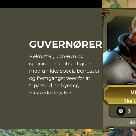
GUVERNØRER
Rekruttér, udnævn og
opgradér mægtige figurer
med unikke specialbonusser
og fremgangstræer for at
tilpasse dine byer og
forstærke loyalitet.