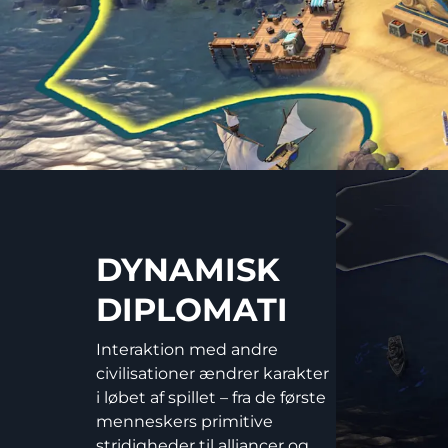
DYNAMISK
DIPLOMATI
Interaktion med andre
civilisationer ændrer karakter
i løbet af spillet – fra de første
menneskers primitive
stridigheder til alliancer og