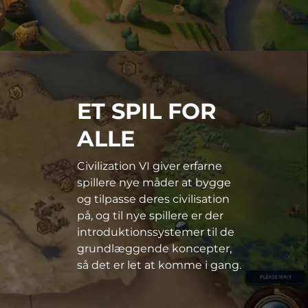
ET SPIL FOR
ALLE
Civilization VI giver erfarne
spillere nye måder at bygge
og tilpasse deres civilisation
på, og til nye spillere er der
introduktionssystemer til de
grundlæggende koncepter,
så det er let at komme i gang.