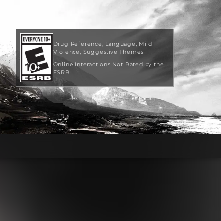
Drug Reference
Language
Mild
Violence
Suggestive Themes
Online Interactions Not Rated by the
ESRB
79,99 US$