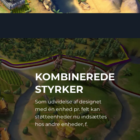
KOMBINEREDE
STYRKER
Som udvidelse af designet
med én enhed pr. felt kan
støtteenheder nu indsættes
hos andre enheder, f.