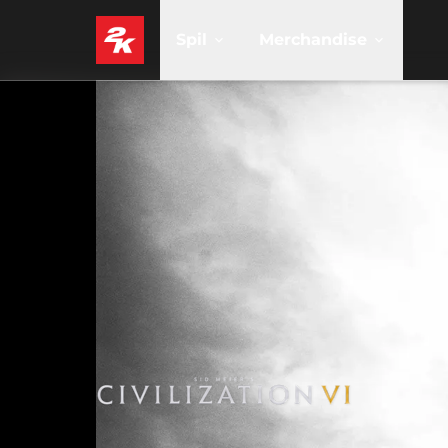
Spil
Merchandise