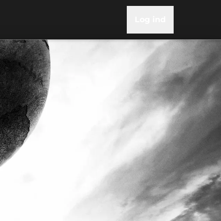
Log ind