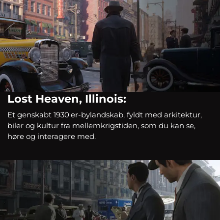
Lost Heaven, Illinois:
Et genskabt 1930'er-bylandskab, fyldt med arkitektur,
biler og kultur fra mellemkrigstiden, som du kan se,
høre og interagere med.