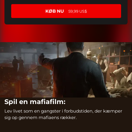
KØB NU
59,99 US$
Spil en mafiafilm:
Lev livet som en gangster i forbudstiden, der kæmper
sig op gennem mafiaens rækker.