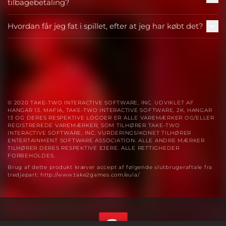
tilbagebetaling?
Hvordan får jeg fat i spillet, efter at jeg har købt det?
© 2020 TAKE-TWO INTERACTIVE SOFTWARE, INC. UDVIKLET AF
HANGAR 13. MAFIA, TAKE-TWO INTERACTIVE SOFTWARE, 2K, HANGAR
13 OG DERES RESPEKTIVE LOGOER ER ALLE VAREMÆRKER OG/ELLER
REGISTREREDE VAREMÆRKER, SOM TILHØRER TAKE-TWO
INTERACTIVE SOFTWARE, INC. VURDERINGSIKONET TILHØRER
ENTERTAINMENT SOFTWARE ASSOCIATION. ALLE ANDRE MÆRKER
TILHØRER DERES RESPEKTIVE EJERE. ALLE RETTIGHEDER
FORBEHOLDES.
Brug af dette produkt kræver accept af følgende slutbrugeraftale fra
tredjepart: http://www.take2games.com/eula/