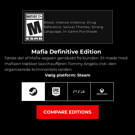
Blood
Intense Violence
Drug
Reference
Sexual Themes
Strong
Language
In-Game Purchases
Mafia Definitive Edition
Første del af Mafia-sagaen genskabt fra bunden. Et møde med
mafiaen trækker taxichaufføren Tommy Angelo ind i den
organiserede kriminalitets verden.
Vælg platform: Steam
COMPARE EDITIONS