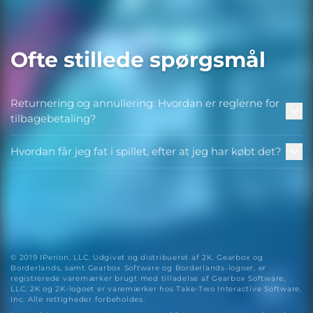
Ofte stillede spørgsmål
Returnering og annullering: Hvordan er reglerne for
tilbagebetaling?
Hvordan får jeg fat i spillet, efter at jeg har købt det?
© 2019 IPerion, LLC. Udgivet og distribueret af 2K. Gearbox og
Borderlands, samt Gearbox Software og Borderlands-logoer, er
registrerede varemærker brugt med tilladelse af Gearbox Software,
LLC. 2K og 2K-logoet er varemærker hos Take-Two Interactive Software,
Inc. Alle rettigheder forbeholdes.