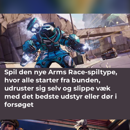
Spil den nye Arms Race-spiltype,
hvor alle starter fra bunden,
udruster sig selv og slippe væk
med det bedste udstyr eller dør i
forsøget