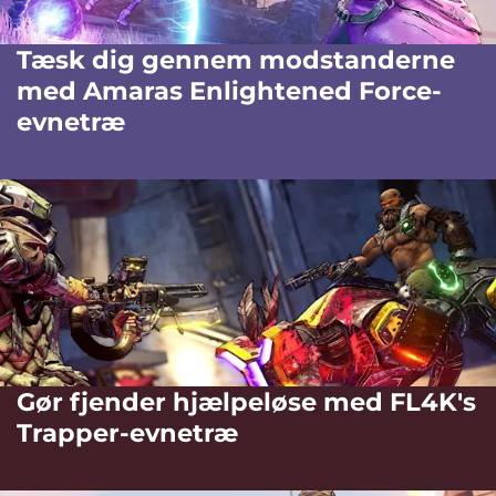
Tæsk dig gennem modstanderne
med Amaras Enlightened Force-
evnetræ
Gør fjender hjælpeløse med FL4K's
Trapper-evnetræ