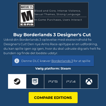
Blood and Gore
Intense Violence
Sexual Themes
Strong Language
In-Game Purchases
Users Interact
Buy Borderlands 3 Designer's Cut
Udvid din Borderlands 3-oplevelse med ekstraindhold fra
Designer's Cut! Den nye Arms Race-spiltype er en udfordring,
du kan spille igen og igen, hvor du skal udruste dig selv helt fra
bunden og finde det bedste udstyr.
Denne DLC kræver
Borderlands 3
for at spille
Vælg platform: Steam
COMPARE EDITIONS