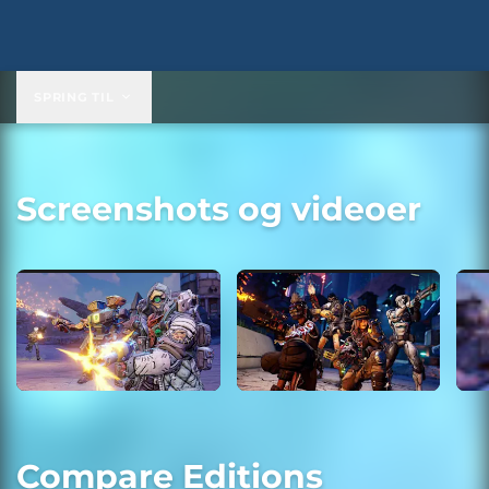
SPRING TIL
Screenshots og videoer
Compare Editions