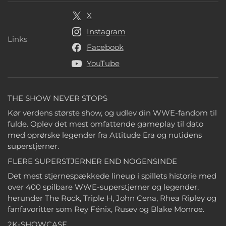
X
Instagram
Links
Links
Facebook
YouTube
THE SHOW NEVER STOPS
Kør verdens største show, og udlev din WWE-fandom til
fulde. Oplev det mest omfattende gameplay til dato
med oprørske legender fra Attitude Era og nutidens
superstjerner.
FLERE SUPERSTJERNER END NOGENSINDE
Det mest stjernespækkede lineup i spillets historie med
over 400 spilbare WWE-superstjerner og legender,
herunder The Rock, Triple H, John Cena, Rhea Ripley og
fanfavoritter som Rey Fénix, Rusev og Blake Monroe.
2K-SHOWCASE