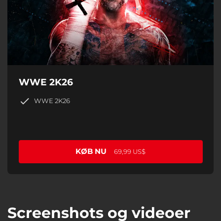
WWE 2K26
WWE 2K26
KØB NU
69,99 US$
Screenshots og videoer