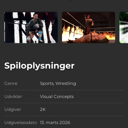
Spiloplysninger
Genre
Sports, Wrestling
Genre
Udvikler
Visual Concepts
Udvikler
Udgiver
2K
Udgiver
Udgivelsesdato
13. marts 2026
Udgivelsesdato