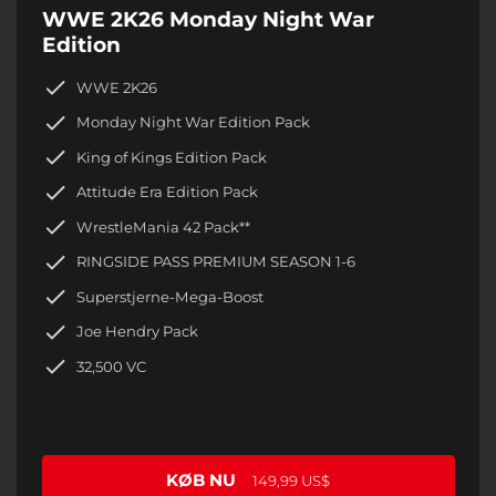
WWE 2K26 Monday Night War
Edition
WWE 2K26
Monday Night War Edition Pack
King of Kings Edition Pack
Attitude Era Edition Pack
WrestleMania 42 Pack**
RINGSIDE PASS PREMIUM SEASON 1-6
Superstjerne-Mega-Boost
Joe Hendry Pack
32,500 VC
KØB NU
149,99 US$