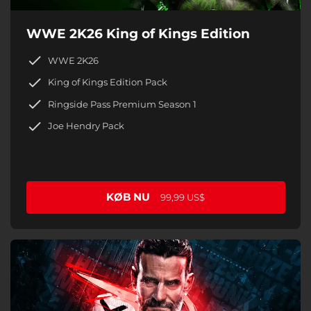
WWE 2K26 King of Kings Edition
WWE 2K26
King of Kings Edition Pack
Ringside Pass Premium Season 1
Joe Hendry Pack
KØB NU
99,99 US$