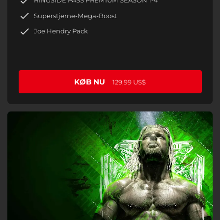
RINGSIDE PASS PREMIUM SEASON 1-4
Superstjerne-Mega-Boost
Joe Hendry Pack
KØB NU
129,99 US$