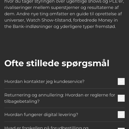
hvor du tager styringen over ugentlige shows og PLE'er,
rivaliseringer mellem superstjerner og resultaterne af
dem. Andre nye ting omfatter en guide til oprettelse af
universer, Watch Show-tilstand, forbedrede Money in
the Bank-indløsninger og yderligere typer fremstød.
Ofte stillede spørgsmål
Hvordan kontakter jeg kundeservice?
Returnering og annullering: Hvordan er reglerne for
tilbagebetaling?
Hvordan fungerer digital levering?
Hvad er forskellen på forudbestilling og