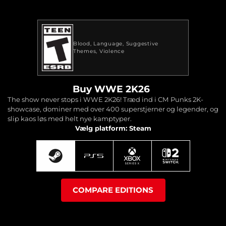
Blood
Language
Suggestive
Themes
Violence
Buy WWE 2K26
The show never stops i WWE 2K26! Træd ind i CM Punks 2K-
showcase, dominer med over 400 superstjerner og legender, og
slip kaos løs med helt nye kamptyper.
Vælg platform: Steam
COMPARE EDITIONS