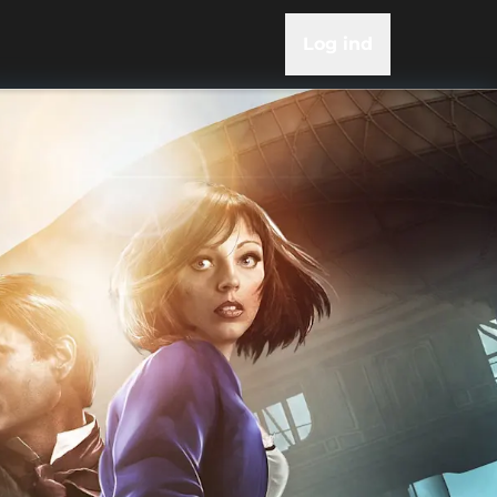
Log ind