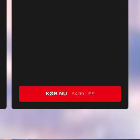
KØB NU
54,99 US$