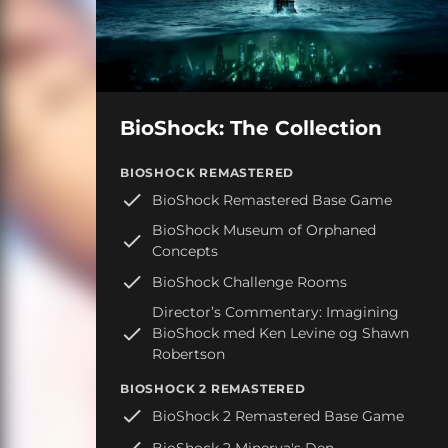
BioShock: The Collection
BIOSHOCK REMASTERED
BioShock Remastered Base Game
BioShock Museum of Orphaned
Concepts
BioShock Challenge Rooms
Director’s Commentary: Imagining
BioShock med Ken Levine og Shawn
Robertson
BIOSHOCK 2 REMASTERED
BioShock 2 Remastered Base Game
BioShock 2 Minerva's Den