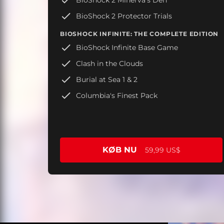
BioShock 2 Protector Trials
BIOSHOCK INFINITE: THE COMPLETE EDITION
BioShock Infinite Base Game
Clash in the Clouds
Burial at Sea 1 & 2
Columbia's Finest Pack
KØB NU
59,99 US$