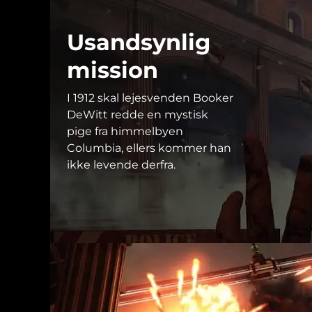
Usandsynlig
mission
I 1912 skal lejesvenden Booker
DeWitt redde en mystisk
pige fra himmelbyen
Columbia, ellers kommer han
ikke levende derfra.