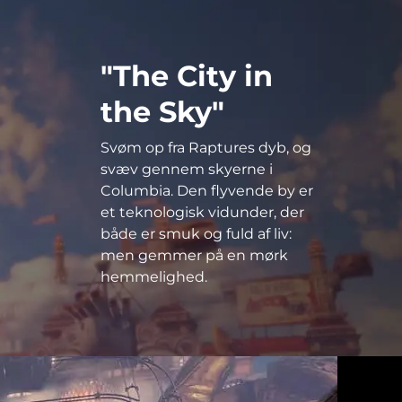
"The City in
the Sky"
Svøm op fra Raptures dyb, og
svæv gennem skyerne i
Columbia. Den flyvende by er
et teknologisk vidunder, der
både er smuk og fuld af liv:
men gemmer på en mørk
hemmelighed.