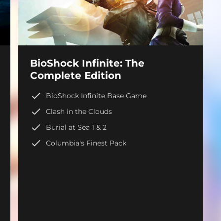
BioShock Infinite: The
Complete Edition
BioShock Infinite Base Game
Clash in the Clouds
Burial at Sea 1 & 2
Columbia's Finest Pack