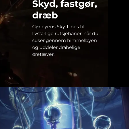
Skyd, fastgør,
dræb
Gør byens Sky-Lines til
livsfarlige rutsjebaner, når du
suser gennem himmelbyen
og uddeler drabelige
øretæver.