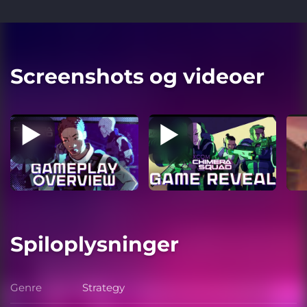
Screenshots og videoer
Spiloplysninger
Genre
Strategy
Genre