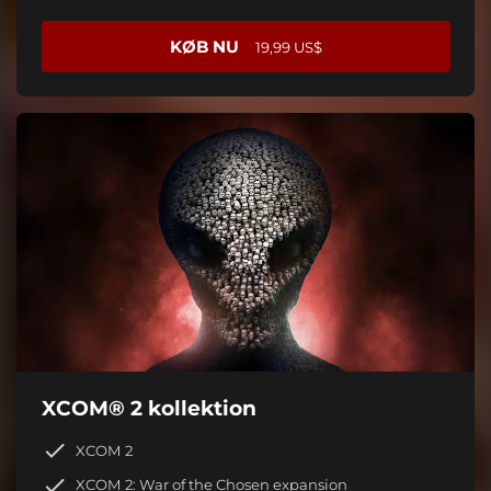
KØB NU
19,99 US$
XCOM® 2 kollektion
XCOM 2
XCOM 2: War of the Chosen expansion