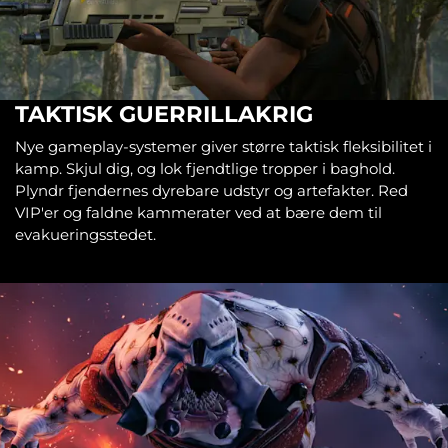
TAKTISK GUERRILLAKRIG
Nye gameplay-systemer giver større taktisk fleksibilitet i
kamp. Skjul dig, og lok fjendtlige tropper i baghold.
Plyndr fjendernes dyrebare udstyr og artefakter. Red
VIP'er og faldne kammerater ved at bære dem til
evakueringsstedet.