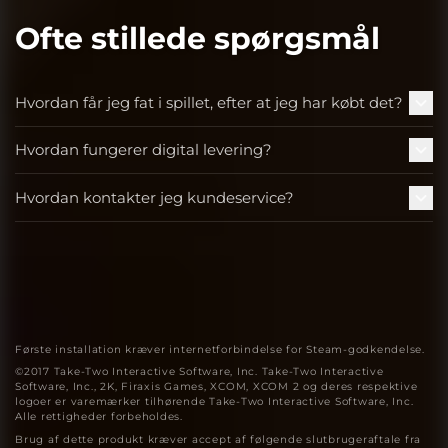
Ofte stillede spørgsmål
Hvordan får jeg fat i spillet, efter at jeg har købt det?
Hvordan fungerer digital levering?
Hvordan kontakter jeg kundeservice?
Første installation kræver internetforbindelse for Steam-godkendelse.
©2017 Take-Two Interactive Software, Inc. Take-Two Interactive
Software, Inc., 2K, Firaxis Games, XCOM, XCOM 2 og deres respektive
logoer er varemærker tilhørende Take-Two Interactive Software, Inc.
Alle rettigheder forbeholdes.
Brug af dette produkt kræver accept af følgende slutbrugeraftale fra