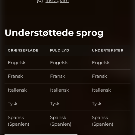
Instagram
Understøttede sprog
GRÆNSEFLADE
FULD LYD
UNDERTEKSTER
Engelsk
Engelsk
Engelsk
Fransk
Fransk
Fransk
Italiensk
Italiensk
Italiensk
Tysk
Tysk
Tysk
Spansk
Spansk
Spansk
(Spanien)
(Spanien)
(Spanien)