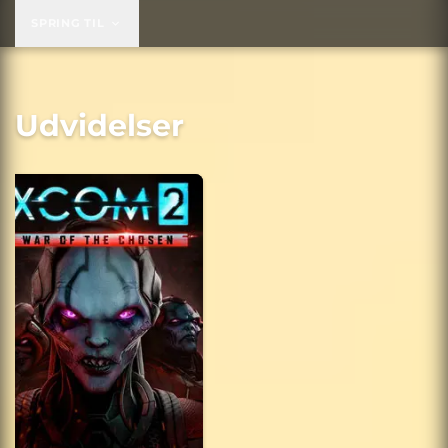
SPRING TIL
Udvidelser