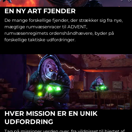
EN NY ART FJENDER
De mange forskellige fjender, der strækker sig fra nye,
mægtige rumvæsenracer til ADVENT,
rumvæsenregimets ordenshåndhævere, byder på
forskellige taktiske udfordringer.
HVER MISSION ER EN UNIK
UDFORDRING
Tag på missioner verden over, fra vildnisset til hjertet af