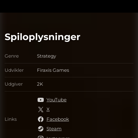
Spiloplysninger
Genre
Strategy
Genre
Udvikler
Firaxis Games
Udvikler
Udgiver
2K
Udgiver
YouTube
X
Links
Facebook
Links
Steam