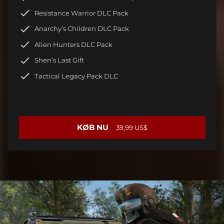
Resistance Warrior DLC Pack
Anarchy’s Children DLC Pack
Alien Hunters DLC Pack
Shen’s Last Gift
Tactical Legacy Pack DLC
KØB NU
39,99 US$