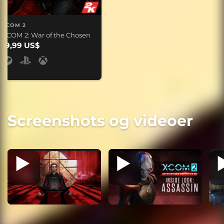
XCOM 2
XCOM 2: War of the Chosen
19,99 US$
Screenshots og videoer