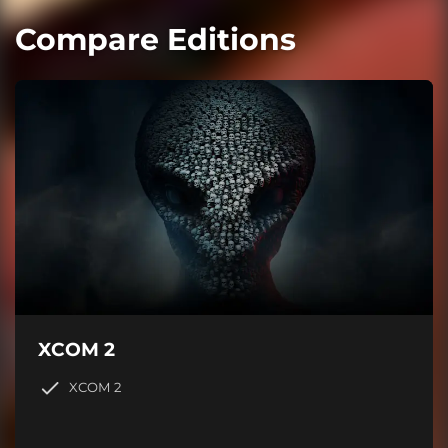
Compare Editions
XCOM 2
XCOM 2