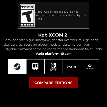
Blood
Use of Tobacco
Violence
Online Interactions Not Rated by the
ESRB
Køb XCOM 2
Som leder af en guerillastyrke, der står over for umulige odds,
skal du organisere en global modstandsstyrke, som kan
udrydde rumvæsenerne og redde menneskeheden fra at uddø.
Vælg platform: Steam
COMPARE EDITIONS