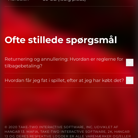
Harddisk
Ofte stillede spørgsmål
Returnering og annullering: Hvordan er reglerne for
tilbagebetaling?
Hvordan får jeg fat i spillet, efter at jeg har købt det?
© 2020 TAKE-TWO INTERACTIVE SOFTWARE, INC. UDVIKLET AF
HANGAR 13. MAFIA, TAKE-TWO INTERACTIVE SOFTWARE, 2K, HANGAR
13 OG DERES RESPEKTIVE LOGOER ER ALLE VAREMÆRKER OG/ELLER