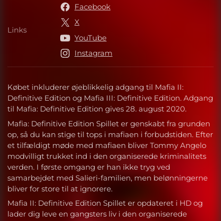
Facebook
X
Links
Links
YouTube
Instagram
Købet inkluderer øjeblikkelig adgang til Mafia II:
Definitive Edition og Mafia III: Definitive Edition. Adgang
til Mafia: Definitive Edition gives 28. august 2020.
Mafia: Definitive Edition Spillet er genskabt fra grunden
op, så du kan stige til tops i mafiaen i forbudstiden. Efter
et tilfældigt møde med mafiaen bliver Tommy Angelo
modvilligt trukket ind i den organiserede kriminalitets
verden. I første omgang er han ikke tryg ved
samarbejdet med Salieri-familien, men belønningerne
bliver for store til at ignorere.
Mafia II: Definitive Edition Spillet er opdateret i HD og
lader dig leve en gangsters liv i den organiserede