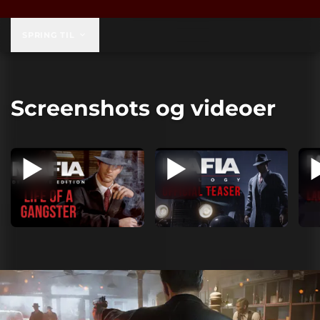
59,99 US$
SPRING TIL
Screenshots og videoer