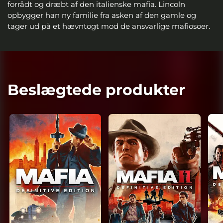
forrådt og dræbt af den italienske mafia. Lincoln
opbygger han ny familie fra asken af den gamle og
tager ud på et hævntogt mod de ansvarlige mafiosoer.
Beslægtede produkter