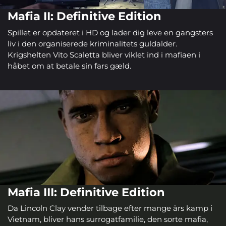
Mafia II: Definitive Edition
Spillet er opdateret i HD og lader dig leve en gangsters
liv i den organiserede kriminalitets guldalder.
Krigshelten Vito Scaletta bliver viklet ind i mafiaen i
håbet om at betale sin fars gæld.
Mafia III: Definitive Edition
Da Lincoln Clay vender tilbage efter mange års kamp i
Vietnam, bliver hans surrogatfamilie, den sorte mafia,