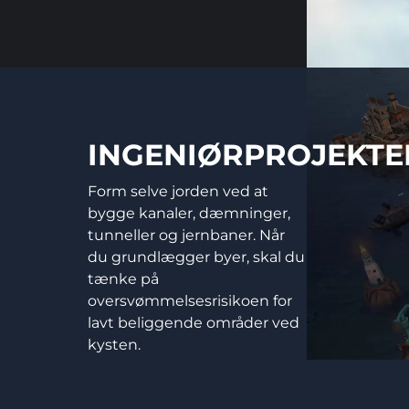
INGENIØRPROJEKTE
Form selve jorden ved at
bygge kanaler, dæmninger,
tunneller og jernbaner. Når
du grundlægger byer, skal du
tænke på
oversvømmelsesrisikoen for
lavt beliggende områder ved
kysten.