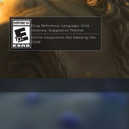
Drug Reference
Language
Mild
Violence
Suggestive Themes
Online Interactions Not Rated by the
ESRB
99,99 US$