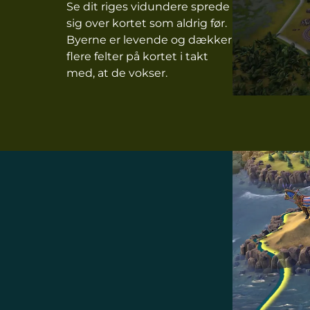
Se dit riges vidundere sprede
sig over kortet som aldrig før.
Byerne er levende og dækker
flere felter på kortet i takt
med, at de vokser.