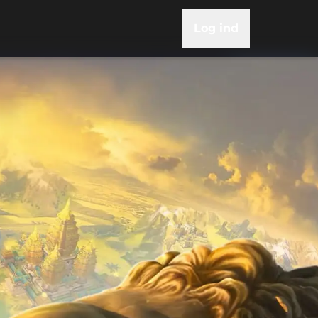
Log ind