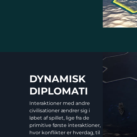
DYNAMISK
DIPLOMATI
Interaktioner med andre
civilisationer ændrer sig i
løbet af spillet, lige fra de
primitive første interaktioner,
hvor konflikter er hverdag, til