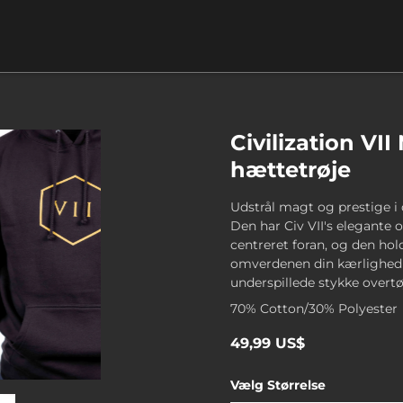
Civilization VII
hættetrøje
Udstrål magt og prestige i 
Den har Civ VII's elegante
centreret foran, og den hol
omverdenen din kærlighed ti
underspillede stykke overtø
70% Cotton/30% Polyester
49,99 US$
Vælg
Størrelse