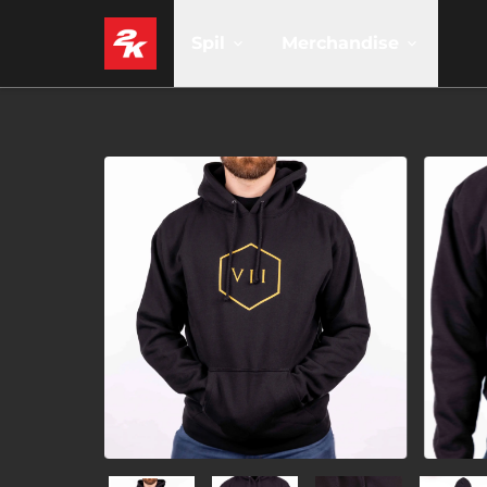
Spil
Merchandise