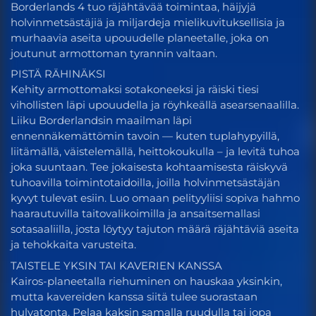
Borderlands 4 tuo räjähtävää toimintaa, häijyjä
holvinmetsästäjiä ja miljardeja mielikuvituksellisia ja
murhaavia aseita upouudelle planeetalle, joka on
joutunut armottoman tyrannin valtaan.
PISTÄ RÄHINÄKSI
Kehity armottomaksi sotakoneeksi ja räiski tiesi
vihollisten läpi upouudella ja röyhkeällä asearsenaalilla.
Liiku Borderlandsin maailman läpi
ennennäkemättömin tavoin — kuten tuplahypyillä,
liitämällä, väistelemällä, heittokoukulla – ja levitä tuhoa
joka suuntaan. Tee jokaisesta kohtaamisesta räiskyvä
tuhoavilla toimintotaidoilla, joilla holvinmetsästäjän
kyvyt tulevat esiin. Luo omaan pelityyliisi sopiva hahmo
haarautuvilla taitovalikoimilla ja ansaitsemallasi
sotasaaliilla, josta löytyy tajuton määrä räjähtäviä aseita
ja tehokkaita varusteita.
TAISTELE YKSIN TAI KAVERIEN KANSSA
Kairos-planeetalla riehuminen on hauskaa yksinkin,
mutta kavereiden kanssa siitä tulee suorastaan
hulvatonta. Pelaa kaksin samalla ruudulla tai jopa