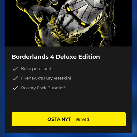
Borderlands 4 Deluxe Edition
Koko peruspeli
Firehawk's Fury -aseskini
Bounty Pack Bundle**
OSTA NYT
99,99 $