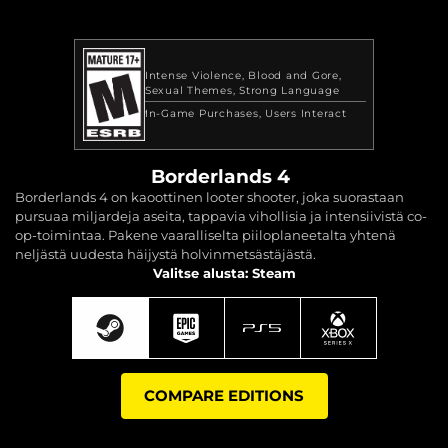
Intense Violence
Blood and Gore
Sexual Themes
Strong Language
In-Game Purchases
Users Interact
Borderlands 4
Borderlands 4 on kaoottinen looter shooter, joka suorastaan
pursuaa miljardeja aseita, tappavia vihollisia ja intensiivistä co-
op-toimintaa. Pakene vaaralliselta piiloplaneetalta yhtenä
neljästä uudesta häijystä holvinmetsästäjästä.
Valitse alusta: Steam
COMPARE EDITIONS