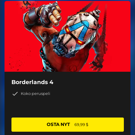
Borderlands 4
Koko peruspeli
OSTA NYT
69,99 $