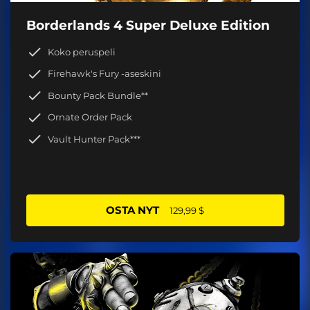
Borderlands 4 Super Deluxe Edition
Koko peruspeli
Firehawk's Fury -aseskini
Bounty Pack Bundle**
Ornate Order Pack
Vault Hunter Pack***
OSTA NYT
129,99 $