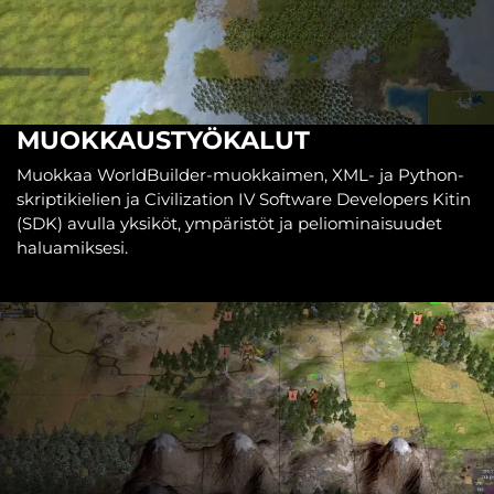
MUOKKAUSTYÖKALUT
Muokkaa WorldBuilder-muokkaimen, XML- ja Python-
skriptikielien ja Civilization IV Software Developers Kitin
(SDK) avulla yksiköt, ympäristöt ja peliominaisuudet
haluamiksesi.