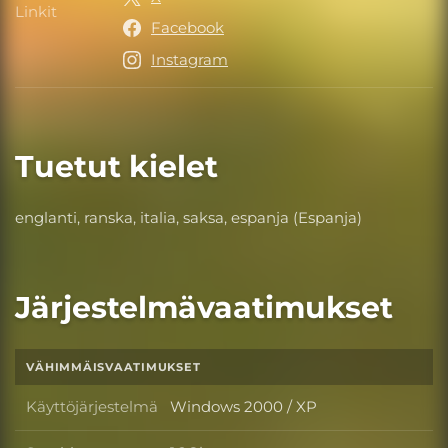
Linkit
Linkit
Facebook
Instagram
Tuetut kielet
englanti, ranska, italia, saksa, espanja (Espanja)
Järjestelmävaatimukset
VÄHIMMÄISVAATIMUKSET
Käyttöjärjestelmä
Windows 2000 / XP
Käyttöjärjestelmä