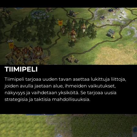
TIIMIPELI
Tiimipeli tarjoaa uuden tavan asettaa lukittuja liittoja,
joiden avulla jaetaan alue, ihmeiden vaikutukset,
näkyvyys ja vaihdetaan yksiköitä. Se tarjoaa uusia
strategisia ja taktisia mahdollisuuksia.