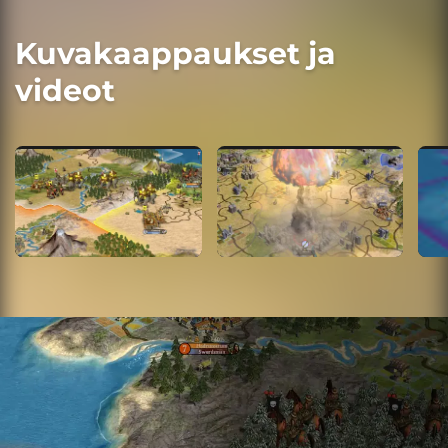
Kuvakaappaukset ja
videot