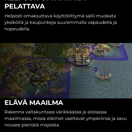
PELATTAVA
Helposti omaksuttava käyttöliittymä sallii muokata
yksiköitä ja kaupunkeja suuremmalla vapaudella ja
nopeudella.
ELÄVÄ MAAILMA
Rakenna valtakuntaasi värikkäässä ja eloisassa
maailmassa, missä eläimet vaeltavat ympäriinsä ja savu
nousee pienistä majoista.