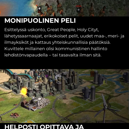
MONIPUOLINEN PELI
Esittelyssä uskonto, Great People, Holy Cityt,
lähetyssaarnaajat, erikokoiset pelit, uudet maa-, meri- ja
ilmayksiköt ja kattaus yhteiskunnallisia päätöksiä.
Kuvittele millainen olisi kommunistinen hallinto
lehdistönvapaudella – tai tasavalta ilman sitä.
HELPOSTI OPITTAVA JA