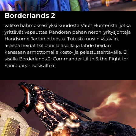
Borderlands 2
valitse hahmoksesi yksi kuudesta Vault Hunterista, jotka
yrittävät vapauttaa Pandoran pahan neron, yritysjohtaja
Handsome Jackin otteesta. Tutustu uusiin ystäviin,
aseista heidät tsiljoonilla aseilla ja lähde heidän
kanssaan armottomalle kosto- ja pelastustehtävälle. Ei
sisällä Borderlands 2: Commander Lilith & the Fight for
Sanctuary -lisäsisältöä.