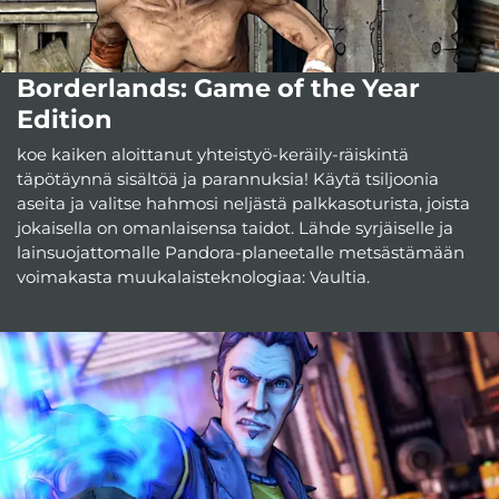
Borderlands: Game of the Year
Edition
koe kaiken aloittanut yhteistyö-keräily-räiskintä
täpötäynnä sisältöä ja parannuksia! Käytä tsiljoonia
aseita ja valitse hahmosi neljästä palkkasoturista, joista
jokaisella on omanlaisensa taidot. Lähde syrjäiselle ja
lainsuojattomalle Pandora-planeetalle metsästämään
voimakasta muukalaisteknologiaa: Vaultia.