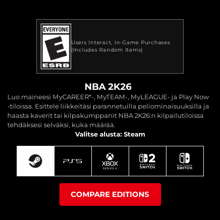
Users Interact
In-Game Purchases
(Includes Random Items)
NBA 2K26
Luo maineesi MyCAREER*-, MyTEAM-, MyLEAGUE- ja Play Now
-tiloissa. Esittele liikkeitäsi parannetuilla peliominaisuuksilla ja
haasta kaverit tai kilpakumppanit NBA 2K26:n kilpailutiloissa
tehdäksesi selväksi, kuka määrää.
Valitse alusta: Steam
COMPARE EDITIONS