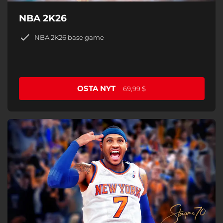
NBA 2K26
NBA 2K26 base game
OSTA NYT
69,99 $