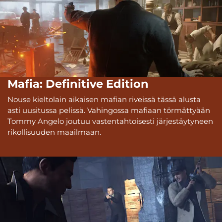
Mafia: Definitive Edition
Nouse kieltolain aikaisen mafian riveissä tässä alusta
asti uusitussa pelissä. Vahingossa mafiaan törmättyään
Tommy Angelo joutuu vastentahtoisesti järjestäytyneen
rikollisuuden maailmaan.