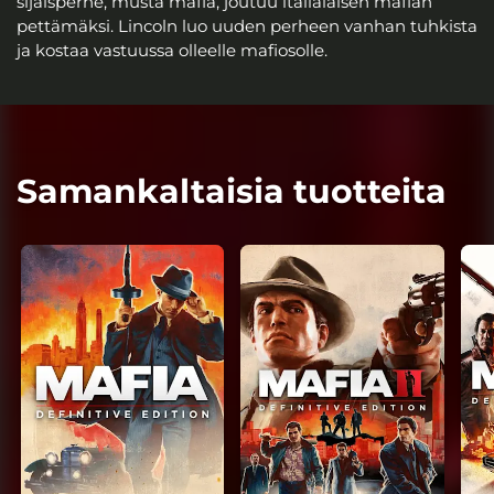
sijaisperhe, musta mafia, joutuu italialaisen mafian
pettämäksi. Lincoln luo uuden perheen vanhan tuhkista
ja kostaa vastuussa olleelle mafiosolle.
Samankaltaisia tuotteita