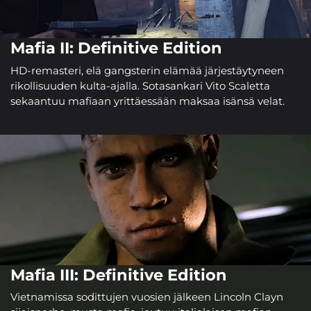
Mafia II: Definitive Edition
HD-remasteri, elä gangsterin elämää järjestäytyneen
rikollisuuden kulta-ajalla. Sotasankari Vito Scaletta
sekaantuu mafiaan yrittäessään maksaa isänsä velat.
Mafia III: Definitive Edition
Vietnamissa sodittujen vuosien jälkeen Lincoln Clayn