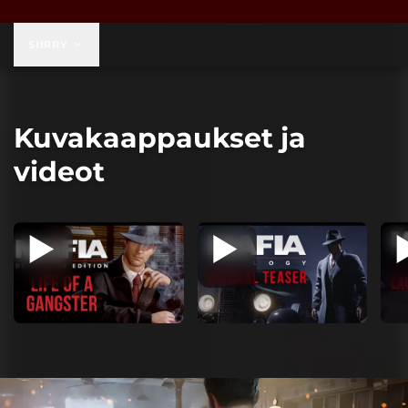
59,99 $
SIIRRY
Kuvakaappaukset ja
videot