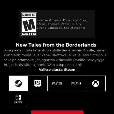
Intense Violence
Blood and Gore
Sexual Themes
Partial Nudity
Strong Language
Use of Alcohol
New Tales from the Borderlands
Sinä päätät, mitä tapahtuu auliille tiedenainen Anulle, hänen
kunnianhimoiselle ja ”katu-uskottavalle” veljelleen Octaviolle
sekä pelottamalle, jääjogurttia viskovalle Franille. Selviydy ja
huijaa itsesi viiden jännittävän kappaleen läpi!
Valitse alusta: Steam