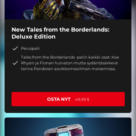
New Tales from the Borderlands:
Deluxe Edition
Peruspeli
Tales from the Borderlands -pelin kaikki osat: Koe
Rhysin ja Fionan hulvaton mutta sydäntäsärkevä
tarina Pandoran aavikkomaailman maisemissa.
OSTA NYT
49,99 $