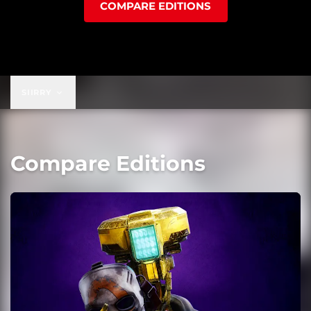
COMPARE EDITIONS
SIIRRY
Compare Editions