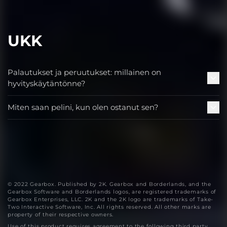
UKK
Palautukset ja peruutukset: millainen on
hyvityskäytäntönne?
Miten saan pelini, kun olen ostanut sen?
© 2022 Gearbox. Published by 2K. Gearbox and Borderlands, and the
Gearbox Software and Borderlands logos, are registered trademarks of
Gearbox Enterprises, LLC. 2K and the 2K logo are trademarks of Take-
Two Interactive Software, Inc. All rights reserved. All other marks are
property of their respective owners.
Use of this product requires agreement to the following third party