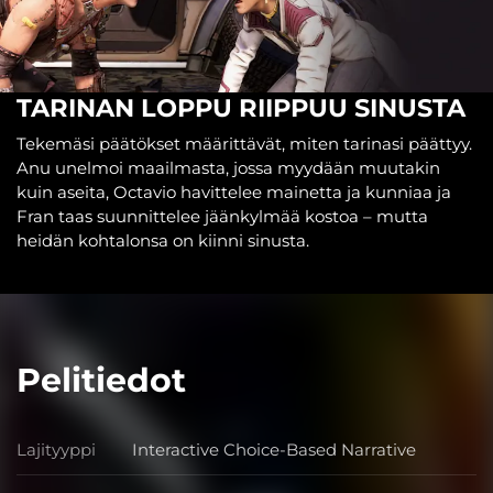
TARINAN LOPPU RIIPPUU SINUSTA
Tekemäsi päätökset määrittävät, miten tarinasi päättyy.
Anu unelmoi maailmasta, jossa myydään muutakin
kuin aseita, Octavio havittelee mainetta ja kunniaa ja
Fran taas suunnittelee jäänkylmää kostoa – mutta
heidän kohtalonsa on kiinni sinusta.
Pelitiedot
Lajityyppi
Interactive Choice-Based Narrative
Lajityyppi