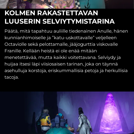
KOLMEN RAKASTETTAVAN
LUUSERIN SELVIYTYMISTARINA
Päätä, mitä tapahtuu auliille tiedenainen Anulle, hänen
kunnianhimoiselle ja ”katu-uskottavalle” veljelleen
Octaviolle sekä pelottamalle, jääjogurttia viskovalle
Franille. Kellään heistä ei ole enää mitään
menetettävää, mutta kaikki voitettavana. Selviydy ja
huijaa itsesi läpi viisiosaisen tarinan, joka on täynnä
asehulluja korstoja, eriskummallisia petoja ja herkullisia
tacoja.