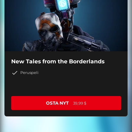
New Tales from the Borderlands
Peruspeli
OSTA NYT
39,99 $