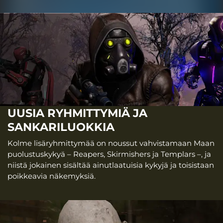
UUSIA RYHMITTYMIÄ JA
SANKARILUOKKIA
Kolme lisäryhmittymää on noussut vahvistamaan Maan
puolustuskykyä – Reapers, Skirmishers ja Templars –, ja
niistä jokainen sisältää ainutlaatuisia kykyjä ja toisistaan
poikkeavia näkemyksiä.