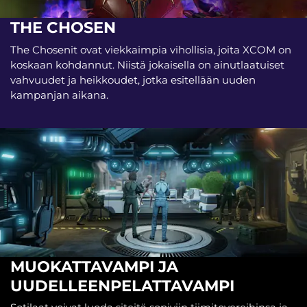
THE CHOSEN
The Chosenit ovat viekkaimpia vihollisia, joita XCOM on
koskaan kohdannut. Niistä jokaisella on ainutlaatuiset
vahvuudet ja heikkoudet, jotka esitellään uuden
kampanjan aikana.
MUOKATTAVAMPI JA
UUDELLEENPELATTAVAMPI