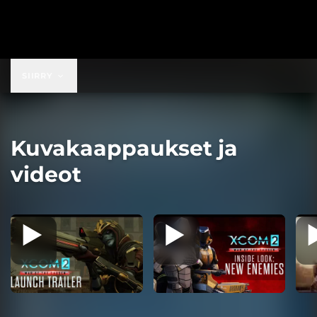
19,99 $
SIIRRY
Kuvakaappaukset ja
videot