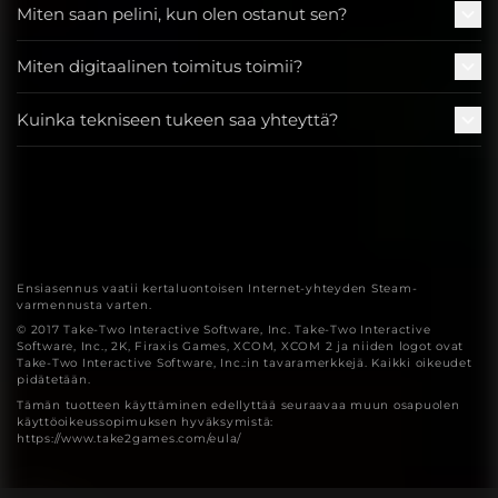
Miten saan pelini, kun olen ostanut sen?
Miten digitaalinen toimitus toimii?
Kuinka tekniseen tukeen saa yhteyttä?
Ensiasennus vaatii kertaluontoisen Internet-yhteyden Steam-
varmennusta varten.
© 2017 Take-Two Interactive Software, Inc. Take-Two Interactive
Software, Inc., 2K, Firaxis Games, XCOM, XCOM 2 ja niiden logot ovat
Take-Two Interactive Software, Inc.:in tavaramerkkejä. Kaikki oikeudet
pidätetään.
Tämän tuotteen käyttäminen edellyttää seuraavaa muun osapuolen
käyttöoikeussopimuksen hyväksymistä:
https://www.take2games.com/eula/