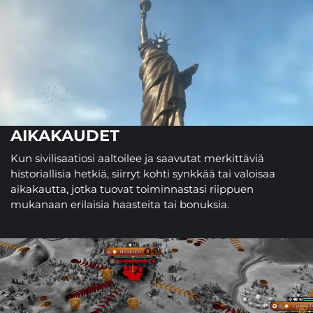
AIKAKAUDET
Kun sivilisaatiosi aaltoilee ja saavutat merkittäviä
historiallisia hetkiä, siirryt kohti synkkää tai valoisaa
aikakautta, jotka tuovat toiminnastasi riippuen
mukanaan erilaisia haasteita tai bonuksia.