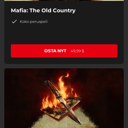
Mafia: The Old Country
Koko peruspeli
OSTA NYT
49,99 $