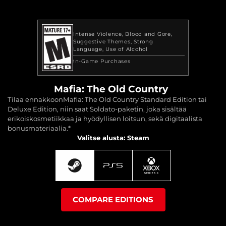
Intense Violence
Blood and Gore
Suggestive Themes
Strong
Language
Use of Alcohol
In-Game Purchases
Mafia: The Old Country
Tilaa ennakkoonMafia: The Old Country Standard Edition tai
Deluxe Edition, niin saat Soldato-paketin, joka sisältää
erikoiskosmetiikkaa ja hyödyllisen loitsun, sekä digitaalista
bonusmateriaalia.*
Valitse alusta: Steam
COMPARE EDITIONS