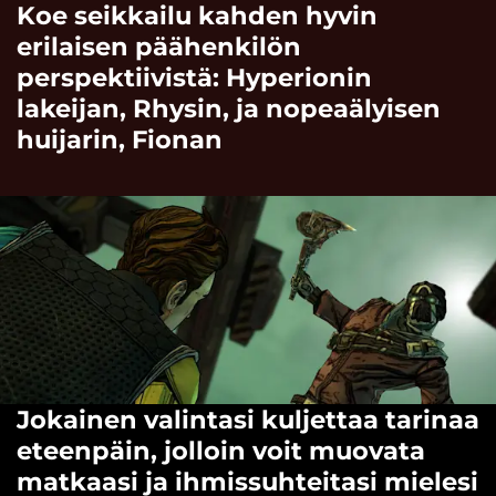
Koe seikkailu kahden hyvin
erilaisen päähenkilön
perspektiivistä: Hyperionin
lakeijan, Rhysin, ja nopeaälyisen
huijarin, Fionan
Jokainen valintasi kuljettaa tarinaa
eteenpäin, jolloin voit muovata
matkaasi ja ihmissuhteitasi mielesi