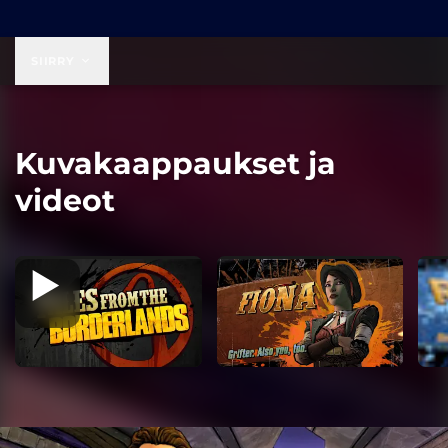
19,99 $
SIIRRY
Kuvakaappaukset ja
videot