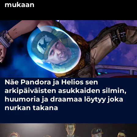
mukaan
Näe Pandora ja Helios sen
arkipäiväisten asukkaiden silmin,
huumoria ja draamaa löytyy joka
nurkan takana