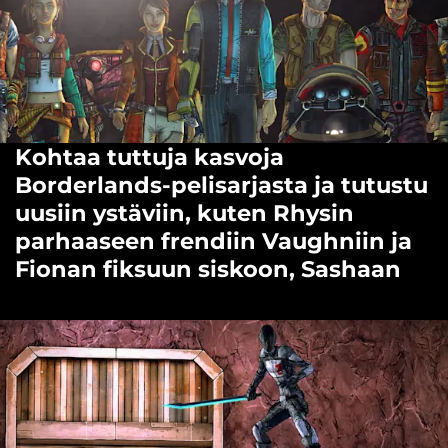
Kohtaa tuttuja kasvoja
Borderlands-pelisarjasta ja tutustu
uusiin ystäviin, kuten Rhysin
parhaaseen frendiin Vaughniin ja
Fionan fiksuun siskoon, Sashaan