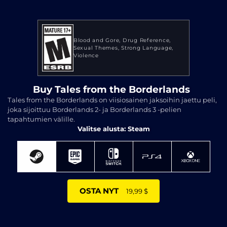
Blood and Gore
Drug Reference
Sexual Themes
Strong Language
Violence
Buy Tales from the Borderlands
Tales from the Borderlands on viisiosainen jaksoihin jaettu peli,
joka sijoittuu Borderlands 2- ja Borderlands 3 -pelien
tapahtumien välille.
Valitse alusta: Steam
OSTA NYT
19,99 $