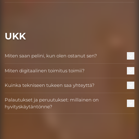
UKK
Miten saan pelini, kun olen ostanut sen?
Miten digitaalinen toimitus toimii?
Kuinka tekniseen tukeen saa yhteyttä?
Palautukset ja peruutukset: millainen on
hyvityskäytäntönne?